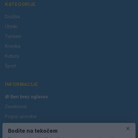
KATEGORIJE
Družba
Utrinki
Turizem
Kronika
Kultura
Šport
INFORMACIJE
🎁 Beri brez oglasov
Zasebnost
Pogoji uporabe
×
Piškotki
Bodite na tekočem
Oglaševanje