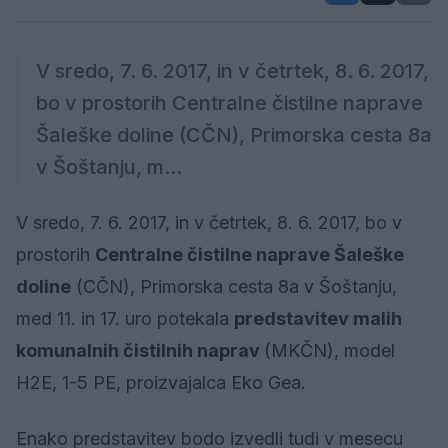
V sredo, 7. 6. 2017, in v četrtek, 8. 6. 2017,
bo v prostorih Centralne čistilne naprave
Šaleške doline (CČN), Primorska cesta 8a
v Šoštanju, m...
V sredo, 7. 6. 2017, in v četrtek, 8. 6. 2017, bo v
prostorih
Centralne čistilne naprave Šaleške
doline
(CČN), Primorska cesta 8a v Šoštanju,
med 11. in 17. uro potekala
predstavitev malih
komunalnih čistilnih naprav
(MKČN), model
H2E, 1-5 PE, proizvajalca Eko Gea.
Enako predstavitev bodo izvedli tudi v mesecu