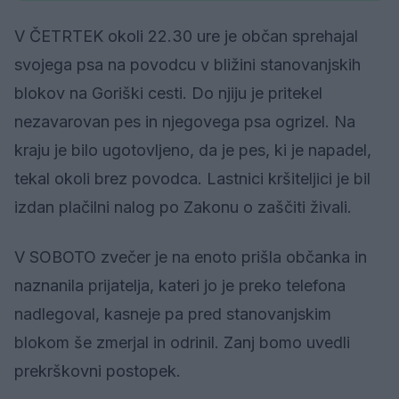
V ČETRTEK okoli 22.30 ure je občan sprehajal
svojega psa na povodcu v bližini stanovanjskih
blokov na Goriški cesti. Do njiju je pritekel
nezavarovan pes in njegovega psa ogrizel. Na
kraju je bilo ugotovljeno, da je pes, ki je napadel,
tekal okoli brez povodca. Lastnici kršiteljici je bil
izdan plačilni nalog po Zakonu o zaščiti živali.
V SOBOTO zvečer je na enoto prišla občanka in
naznanila prijatelja, kateri jo je preko telefona
nadlegoval, kasneje pa pred stanovanjskim
blokom še zmerjal in odrinil. Zanj bomo uvedli
prekrškovni postopek.