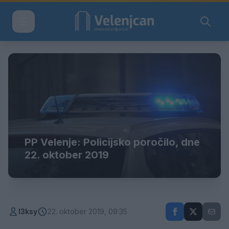
PP Velenje: Policijsko poročilo, dne
22. oktober 2019
l3ksy
22. oktober 2019, 09:35