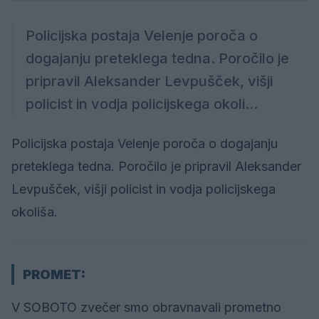
Policijska postaja Velenje poroča o
dogajanju preteklega tedna. Poročilo je
pripravil Aleksander Levpušček, višji
policist in vodja policijskega okoli...
Policijska postaja Velenje poroča o dogajanju
preteklega tedna. Poročilo je pripravil Aleksander
Levpušček, višji policist in vodja policijskega
okoliša.
PROMET:
V SOBOTO zvečer smo obravnavali prometno