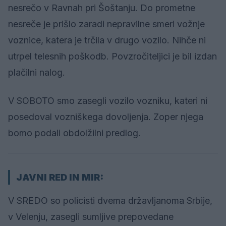
nesrečo v Ravnah pri Šoštanju. Do prometne
nesreče je prišlo zaradi nepravilne smeri vožnje
voznice, katera je trčila v drugo vozilo. Nihče ni
utrpel telesnih poškodb. Povzročiteljici je bil izdan
plačilni nalog.
V SOBOTO smo zasegli vozilo vozniku, kateri ni
posedoval vozniškega dovoljenja. Zoper njega
bomo podali obdolžilni predlog.
JAVNI RED IN MIR:
V SREDO so policisti dvema državljanoma Srbije,
v Velenju, zasegli sumljive prepovedane