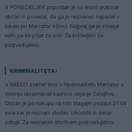
V PONEDELJEK popoldan je na enoto poklical
občan in povedal, da ga je neznanec napadel v
lokalu pri Mercator tržnici. Najprej ga je zmerjal
nato pa še prijel za vrat. Za kršiteljem še
poizvedujemo.
KRIMINALITETA:
V SREDO zvečer smo v hipermarketu Mercator v
Velenju obravnavali kaznivo dejanje Zatajitve.
Občan je po nakupu na hitri blagajni pozabil 27.64
evra kar je neznani storilec izkoristil in denar
odtujil. Za neznanim storilcem poizvedujemo.