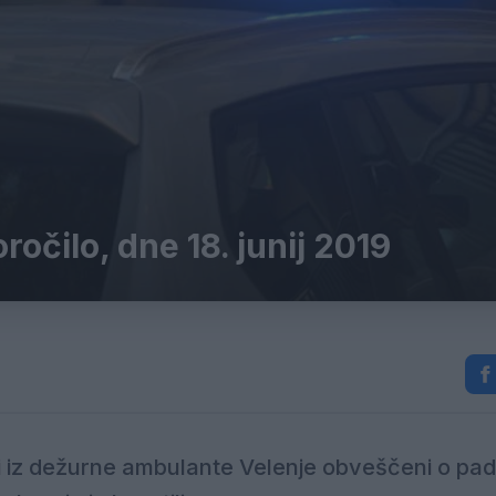
očilo, dne 18. junij 2019
iz dežurne ambulante Velenje obveščeni o pa