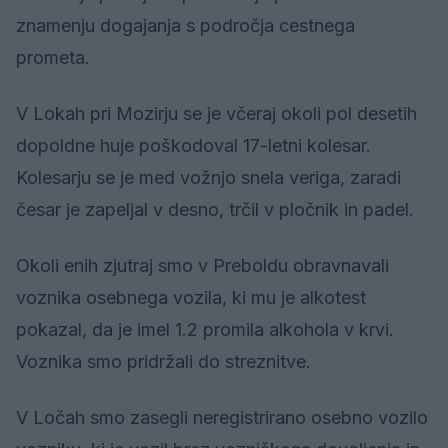
znamenju dogajanja s področja cestnega
prometa.
V Lokah pri Mozirju se je včeraj okoli pol desetih
dopoldne huje poškodoval 17-letni kolesar.
Kolesarju se je med vožnjo snela veriga, zaradi
česar je zapeljal v desno, trčil v pločnik in padel.
Okoli enih zjutraj smo v Preboldu obravnavali
voznika osebnega vozila, ki mu je alkotest
pokazal, da je imel 1.2 promila alkohola v krvi.
Voznika smo pridržali do streznitve.
V Ločah smo zasegli neregistrirano osebno vozilo