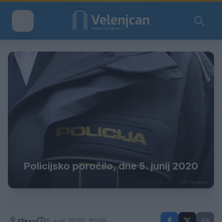
Policijsko poročilo, dne 5. junij 2020
l3ksy
5. junij 2020, 10:09