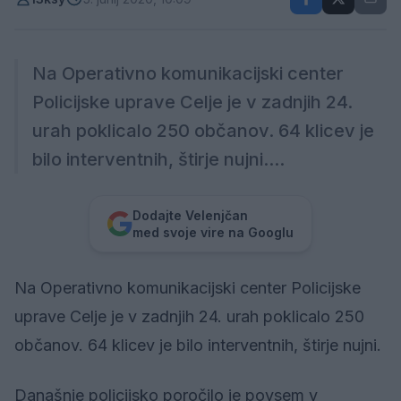
Na Operativno komunikacijski center
Policijske uprave Celje je v zadnjih 24.
urah poklicalo 250 občanov. 64 klicev je
bilo interventnih, štirje nujni....
Dodajte Velenjčan
med svoje vire na Googlu
Na Operativno komunikacijski center Policijske
uprave Celje je v zadnjih 24. urah poklicalo 250
občanov. 64 klicev je bilo interventnih, štirje nujni.
Današnje policijsko poročilo je povsem v