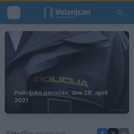
Policijsko poročilo, dne 28. april
2021
l3ksy
28. april 2021, 13:45