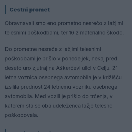
Cestni promet
Obravnavali smo eno prometno nesrečo z lažjimi
telesnimi poškodbami, ter 16 z materialno škodo.
Do prometne nesreče z lažjimi telesnimi
poškodbami je prišlo v ponedeljek, nekaj pred
deseto uro zjutraj na Aškerčevi ulici v Celju. 21
letna voznica osebnega avtomobila je v križišču
izsilila prednost 24 letnemu vozniku osebnega
avtomobila. Med vozili je prišlo do trčenja, v
katerem sta se oba udeleženca lažje telesno
poškodovala.