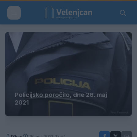
Policijsko poročilo, dne 26. maj
2021
l3ksy
26. maj 2021, 17:54