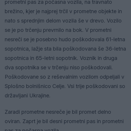
prometni pas za počasna vozila, na travnato
brežino, kjer je najprej trčil v prometne objekte in
nato s sprednjim delom vozila še v drevo. Vozilo
se je po trčenju prevrnilo na bok. V prometni
nesreči se je posebno hudo poškodovala 61-letna
sopotnica, lažje sta bila poškodovana še 36-letna
sopotnica in 65-letni sopotnik. Voznik in druga
dva sopotnika se v trčenju niso poškodovali.
Poškodovane so z reševalnim vozilom odpeljali v
Splošno bolnišnico Celje. Vsi trije poškodovani so
državljani Ukrajine.
Zaradi prometne nesreče je bil promet delno
oviran. Zaprt je bil desni prometni pas in prometni
pas za počasna vozila.