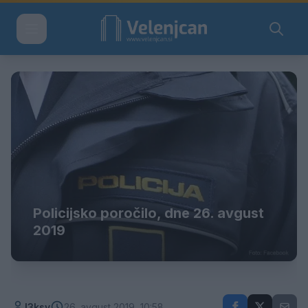
Policijsko poročilo, dne 26. avgust
2019
l3ksy
26. avgust 2019, 10:58