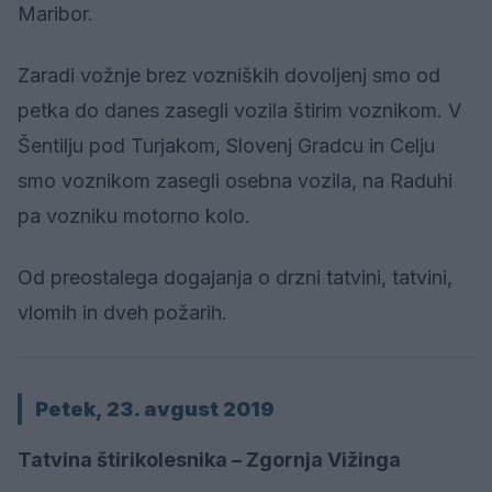
Maribor.
Zaradi vožnje brez vozniških dovoljenj smo od
petka do danes zasegli vozila štirim voznikom. V
Šentilju pod Turjakom, Slovenj Gradcu in Celju
smo voznikom zasegli osebna vozila, na Raduhi
pa vozniku motorno kolo.
Od preostalega dogajanja o drzni tatvini, tatvini,
vlomih in dveh požarih.
Petek, 23. avgust 2019
Tatvina štirikolesnika – Zgornja Vižinga