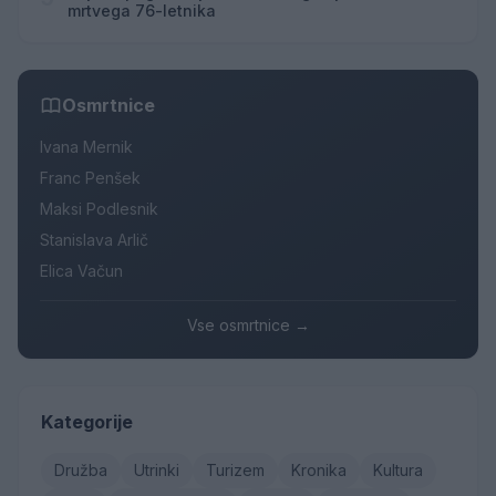
mrtvega 76-letnika
Osmrtnice
Ivana Mernik
Franc Penšek
Maksi Podlesnik
Stanislava Arlič
Elica Vačun
Vse osmrtnice →
Kategorije
Družba
Utrinki
Turizem
Kronika
Kultura