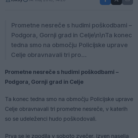
Prometne nesreče s hudimi poškodbami –
Podgora, Gornji grad in Celje\n\nTa konec
tedna smo na območju Policijske uprave
Celje obravnavali tri pro...
Prometne nesreče s hudimi poškodbami –
Podgora, Gornji grad in Celje
Ta konec tedna smo na območju Policijske uprave
Celje obravnavali tri prometne nesreče, v katerih
so se udeleženci hudo poškodovali.
Prva se je zgodila v soboto zvečer, izven naselja