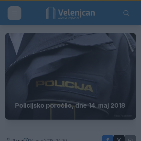
Policijsko poročilo, dne 14. maj 2018
l3ksy
14. maj 2018, 14:20