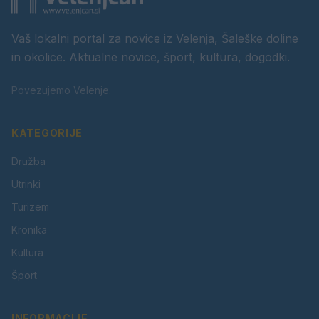
Vaš lokalni portal za novice iz Velenja, Šaleške doline
in okolice. Aktualne novice, šport, kultura, dogodki.
Povezujemo Velenje.
KATEGORIJE
Družba
Utrinki
Turizem
Kronika
Kultura
Šport
INFORMACIJE