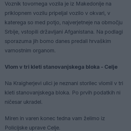
Voznik tovornega vozila je iz Makedonije na
priklopnem vozilu pripeljal vozilo v okvari, v
katerega so med potjo, najverjetneje na območju
Srbije, vstopili državljani Afganistana. Na podlagi
sporazuma jih bomo danes predali hrvaškim
varnostnim organom.
Vlom v tri kleti stanovanjskega bloka - Celje
Na Kraigherjevi ulici je neznani storilec vlomil v tri
kleti stanovanjskega bloka. Po prvih podatkih ni
ničesar ukradel.
Miren in varen konec tedna vam želimo iz
Policijske uprave Celje.