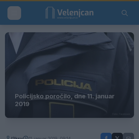
Policijsko poročilo, dne 11. januar
2019
l3ksy
11. januar 2019, 09:14