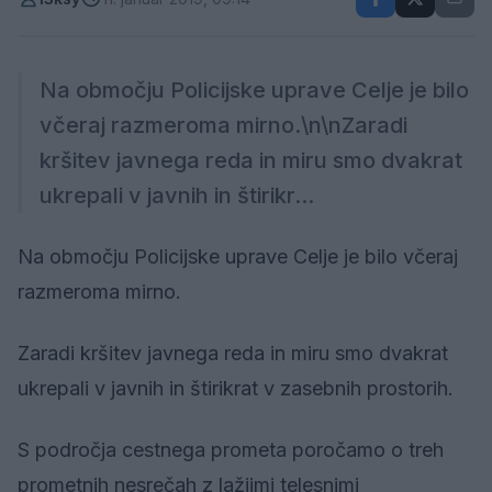
Na območju Policijske uprave Celje je bilo
včeraj razmeroma mirno.\n\nZaradi
kršitev javnega reda in miru smo dvakrat
ukrepali v javnih in štirikr...
Na območju Policijske uprave Celje je bilo včeraj
razmeroma mirno.
Zaradi kršitev javnega reda in miru smo dvakrat
ukrepali v javnih in štirikrat v zasebnih prostorih.
S področja cestnega prometa poročamo o treh
prometnih nesrečah z lažjimi telesnimi