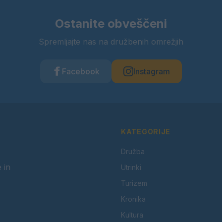
Ostanite obveščeni
Spremljajte nas na družbenih omrežjih
Facebook
Instagram
KATEGORIJE
Družba
 in
Utrinki
Turizem
Kronika
Kultura