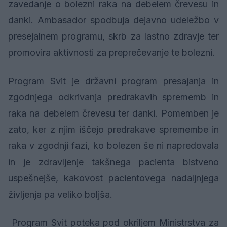
zavedanje o bolezni raka na debelem črevesu in
danki. Ambasador spodbuja dejavno udeležbo v
presejalnem programu, skrb za lastno zdravje ter
promovira aktivnosti za preprečevanje te bolezni.
Program Svit je državni program presajanja in
zgodnjega odkrivanja predrakavih sprememb in
raka na debelem črevesu ter danki. Pomemben je
zato, ker z njim iščejo predrakave spremembe in
raka v zgodnji fazi, ko bolezen še ni napredovala
in je zdravljenje takšnega pacienta bistveno
uspešnejše, kakovost pacientovega nadaljnjega
življenja pa veliko boljša.
Program Svit poteka pod okriljem Ministrstva za