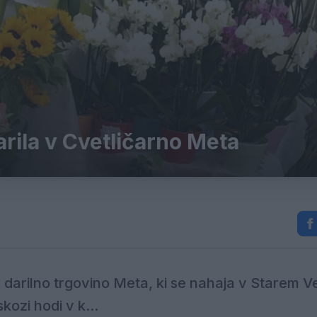
arila v Cvetličarno Meta
 darilno trgovino Meta, ki se nahaja v Starem Ve
kozi hodi v k...