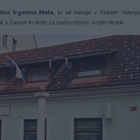
rilno trgovino Meta
, ki se nahaja v Starem Velenju
rak s časom in skrbi za zadovoljstvo svojih strank.