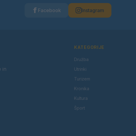
Facebook
Instagram
KATEGORIJE
Družba
 in
Utrinki
Turizem
Kronika
Kultura
Šport