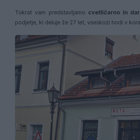
Tokrat vam predstavljamo
cvetličarno in da
podjetje, ki deluje že 27 let, vseskozi hodi v ko