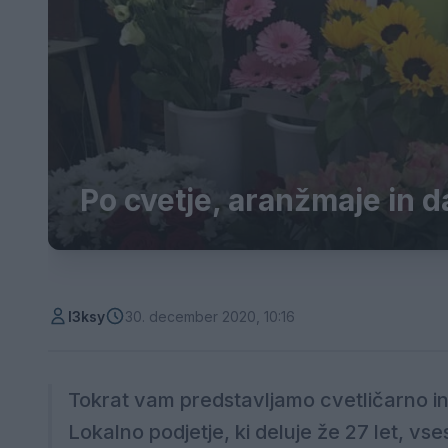
Po cvetje, aranžmaje in d
l3ksy
30. december 2020, 10:16
Tokrat vam predstavljamo cvetličarno in
Lokalno podjetje, ki deluje že 27 let, vses