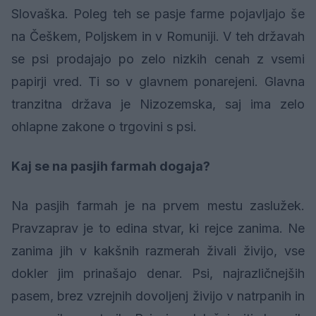
Slovaška. Poleg teh se pasje farme pojavljajo še
na Češkem, Poljskem in v Romuniji. V teh državah
se psi prodajajo po zelo nizkih cenah z vsemi
papirji vred. Ti so v glavnem ponarejeni. Glavna
tranzitna država je Nizozemska, saj ima zelo
ohlapne zakone o trgovini s psi.
Kaj se na pasjih farmah dogaja?
Na pasjih farmah je na prvem mestu zaslužek.
Pravzaprav je to edina stvar, ki rejce zanima. Ne
zanima jih v kakšnih razmerah živali živijo, vse
dokler jim prinašajo denar. Psi, najrazličnejših
pasem, brez vzrejnih dovoljenj živijo v natrpanih in