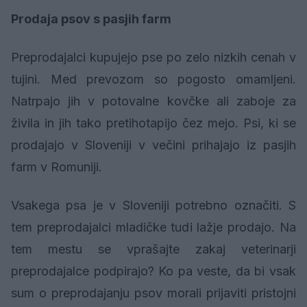
Prodaja psov s pasjih farm
Preprodajalci kupujejo pse po zelo nizkih cenah v
tujini. Med prevozom so pogosto omamljeni.
Natrpajo jih v potovalne kovčke ali zaboje za
živila in jih tako pretihotapijo čez mejo. Psi, ki se
prodajajo v Sloveniji v večini prihajajo iz pasjih
farm v Romuniji.
Vsakega psa je v Sloveniji potrebno označiti. S
tem preprodajalci mladičke tudi lažje prodajo. Na
tem mestu se vprašajte zakaj veterinarji
preprodajalce podpirajo? Ko pa veste, da bi vsak
sum o preprodajanju psov morali prijaviti pristojni