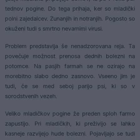
tednov pogine. Do tega prihaja, ker so mladički
polni zajedalcev. Zunanjih in notranjih. Pogosto so
okuženi tudi s smrtno nevarnimi virusi.
Problem predstavlja še nenadzorovana reja. Ta
povečuje možnost prenosa dednih bolezni na
potomce. Na pasjih farmah se ne ozirajo na
morebitno slabo dedno zasnovo. Vseeno jim je
tudi, če se med seboj parijo psi, ki so v
sorodstvenih vezeh.
Veliko mladičkov pogine že preden sploh farmo
zapustijo. Pri mladičkih, ki preživijo se lahko
kasneje razvijejo hude bolezni. Pojavljajo se tudi