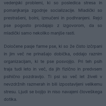
vedenjski problemi, ki so posledica stresa in
pomanjkanja zgodnje socializacije. Mladički so
prestrašeni, bolni, izmučeni in podhranjeni. Rejci
pse pogosto prodajajo z izgovorom, da so
mladički samo nekoliko manjše rasti.
Določene pasje farme pse, ki so že čisto izčrpani
in jim več ne prinašajo dobička, oddajo raznim
organizacijam, ki te pse posvojijo. Pri teh psih
traja tudi leto in več, da jih fizično in predvsem
psihično pozdravijo. Ti psi so več let živeli v
nevzdržnih razmerah in bili izpostavljeni velikemu
stresu. Ljudi se bojijo in niso navajeni človeškega
dotika.