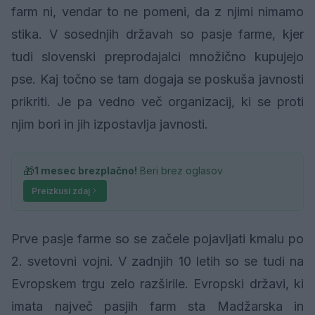
farm ni, vendar to ne pomeni, da z njimi nimamo
stika. V sosednjih državah so pasje farme, kjer
tudi slovenski preprodajalci množično kupujejo
pse. Kaj točno se tam dogaja se poskuša javnosti
prikriti. Je pa vedno več organizacij, ki se proti
njim bori in jih izpostavlja javnosti.
🎁
1 mesec brezplačno!
Beri brez oglasov
Preizkusi zdaj
Prve pasje farme so se začele pojavljati kmalu po
2. svetovni vojni. V zadnjih 10 letih so se tudi na
Evropskem trgu zelo razširile. Evropski državi, ki
imata največ pasjih farm sta Madžarska in