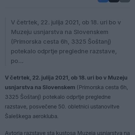
V četrtek, 22. julija 2021, ob 18. uri bo v
Muzeju usnjarstva na Slovenskem
(Primorska cesta 6h, 3325 Šoštanj)
potekalo odprtje pregledne razstave,
po...
V četrtek, 22. julija 2021, ob 18. uri bo v Muzeju
usnjarstva na Slovenskem
(Primorska cesta 6h,
3325 Šoštanj) potekalo odprtje pregledne
razstave, posvečene 50. obletnici ustanovitve
Šaleškega aerokluba.
Avtorja razstave sta kustosa Muzeja usnjarstva na