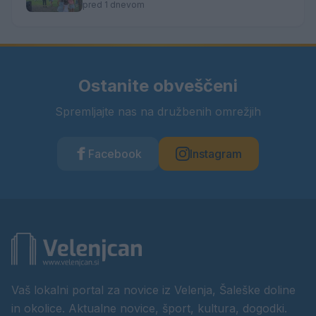
pred 1 dnevom
Ostanite obveščeni
Spremljajte nas na družbenih omrežjih
Facebook
Instagram
Vaš lokalni portal za novice iz Velenja, Šaleške doline
in okolice. Aktualne novice, šport, kultura, dogodki.