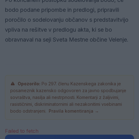
bodo podane pripombe in predlogi, pripravili
poročilo o sodelovanju občanov s predstavitvijo
vpliva na rešitve v predlogu akta, ki se bo
obravnaval na seji Sveta Mestne občine Velenje.
Opozorilo:
Po 297. členu Kazenskega zakonika je
posameznik kazensko odgovoren za javno spodbujanje
sovraštva, nasilja ali nestrpnosti. Komentarji z žaljivimi,
rasističnimi, diskriminatornimi ali nezakonitimi vsebinami
bodo odstranjeni.
Pravila komentiranja →
Failed to fetch