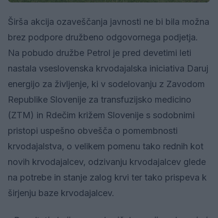
Širša akcija ozaveščanja javnosti ne bi bila možna
brez podpore družbeno odgovornega podjetja.
Na pobudo družbe Petrol je pred devetimi leti
nastala vseslovenska krvodajalska iniciativa Daruj
energijo za življenje, ki v sodelovanju z Zavodom
Republike Slovenije za transfuzijsko medicino
(ZTM) in Rdečim križem Slovenije s sodobnimi
pristopi uspešno obvešča o pomembnosti
krvodajalstva, o velikem pomenu tako rednih kot
novih krvodajalcev, odzivanju krvodajalcev glede
na potrebe in stanje zalog krvi ter tako prispeva k
širjenju baze krvodajalcev.