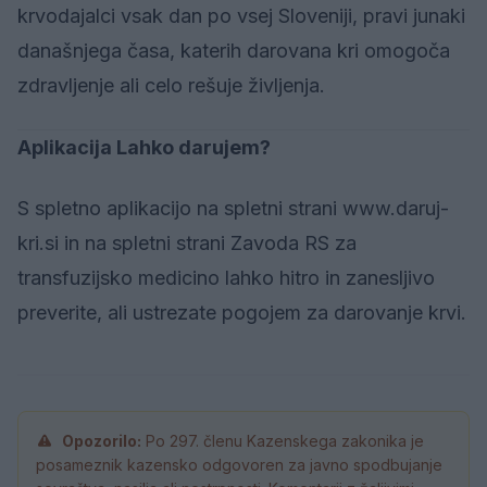
krvodajalci vsak dan po vsej Sloveniji, pravi junaki
današnjega časa, katerih darovana kri omogoča
zdravljenje ali celo rešuje življenja.
Aplikacija Lahko darujem?
S spletno aplikacijo na spletni strani www.daruj-
kri.si in na spletni strani Zavoda RS za
transfuzijsko medicino lahko hitro in zanesljivo
preverite, ali ustrezate pogojem za darovanje krvi.
Opozorilo:
Po 297. členu Kazenskega zakonika je
posameznik kazensko odgovoren za javno spodbujanje