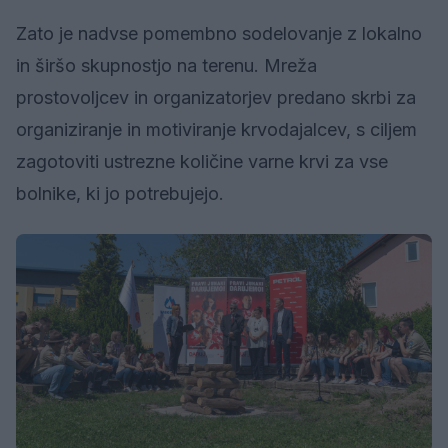
Zato je nadvse pomembno sodelovanje z lokalno
in širšo skupnostjo na terenu. Mreža
prostovoljcev in organizatorjev predano skrbi za
organiziranje in motiviranje krvodajalcev, s ciljem
zagotoviti ustrezne količine varne krvi za vse
bolnike, ki jo potrebujejo.