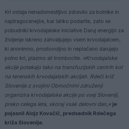
Kri ostaja nenadomestljivo zdravilo za bolnike in
najdragocenejše, kar lahko podarite, zato se
pobudniki krvodajalske iniciative Daruj energijo za
življenje iskreno zahvaljujejo vsem krvodajalcem,
ki anonimno, prostovoljno in neplačano darujejo
polno kri, plazmo ali trombocite.
»Krvodajalske
akcije potekajo tako na transfuzijskih centrih kot
na terenskih krvodajalskih akcijah. Rdeči križ
Slovenije z svojimi Območnimi združenji
organizira krvodajalske akcije po vsej Sloveniji,
preko celega leta, skoraj vsak delovni dan,«
je
pojasnil Alojz Kovačič, predsednik Rdečega
križa Slovenije.