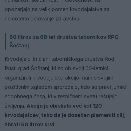
opozarjajo na velik pomen krvodajalstva za
nemoteno delovanje zdravstva.
60 litrov za 60 let društva tabornikov RPG
Šoštanj
Krvodajalci in člani taborniškega društva Rod
Pusti grad Šoštanj, ki so ob svoji 60-letnici
organizirali krvodajalsko akcijo, nam s svojim
pozitivnim zgledom sporočajo, kdo so pravi junaki
sodobnega časa, ki v resničnem svetu rešujejo
življenja.
Akcijo je obiskalo več kot 120
krvodajalcev, tako da je dosežen plemeniti cilj,
zbrati 60 litrov krvi.