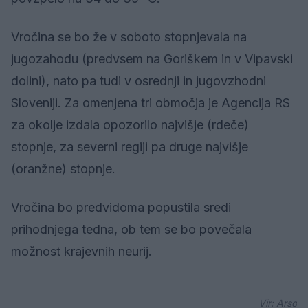
Vročina se bo že v soboto stopnjevala na
jugozahodu (predvsem na Goriškem in v Vipavski
dolini), nato pa tudi v osrednji in jugovzhodni
Sloveniji. Za omenjena tri območja je Agencija RS
za okolje izdala opozorilo najvišje (rdeče)
stopnje, za severni regiji pa druge najvišje
(oranžne) stopnje.
Vročina bo predvidoma popustila sredi
prihodnjega tedna, ob tem se bo povečala
možnost krajevnih neurij.
Vir: Arso