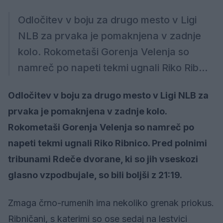
Odločitev v boju za drugo mesto v Ligi
NLB za prvaka je pomaknjena v zadnje
kolo. Rokometaši Gorenja Velenja so
namreč po napeti tekmi ugnali Riko Rib...
Odločitev v boju za drugo mesto v Ligi NLB za
prvaka je pomaknjena v zadnje kolo.
Rokometaši Gorenja Velenja so namreč po
napeti tekmi ugnali Riko Ribnico. Pred polnimi
tribunami Rdeče dvorane, ki so jih vseskozi
glasno vzpodbujale, so bili boljši z 21:19.
Zmaga črno-rumenih ima nekoliko grenak priokus.
Ribničani, s katerimi so ose sedaj na lestvici