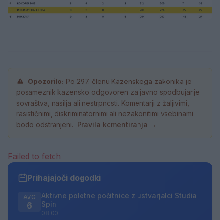
Opozorilo:
Po 297. členu Kazenskega zakonika je
posameznik kazensko odgovoren za javno spodbujanje
sovraštva, nasilja ali nestrpnosti. Komentarji z žaljivimi,
rasističnimi, diskriminatornimi ali nezakonitimi vsebinami
bodo odstranjeni.
Pravila komentiranja →
Failed to fetch
Prihajajoči dogodki
Aktivne poletne počitnice z ustvarjalci Studia
AVG
Spin
6
08:00