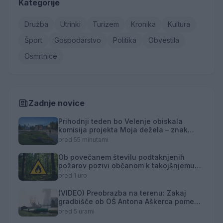
Kategorije
Družba
Utrinki
Turizem
Kronika
Kultura
Šport
Gospodarstvo
Politika
Obvestila
Osmrtnice
Zadnje novice
Prihodnji teden bo Velenje obiskala
komisija projekta Moja dežela – znak
gostoljubnosti
pred 55 minutami
Ob povečanem številu podtaknjenih
požarov pozivi občanom k takojšnjemu
obveščanju policije
pred 1 uro
(VIDEO) Preobrazba na terenu: Zakaj
gradbišče ob OŠ Antona Aškerca pomeni
naložbo v prihodnost?
pred 5 urami