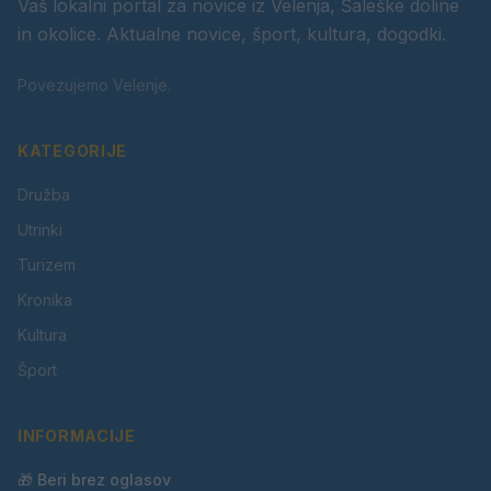
Vaš lokalni portal za novice iz Velenja, Šaleške doline
in okolice. Aktualne novice, šport, kultura, dogodki.
Povezujemo Velenje.
KATEGORIJE
Družba
Utrinki
Turizem
Kronika
Kultura
Šport
INFORMACIJE
🎁 Beri brez oglasov