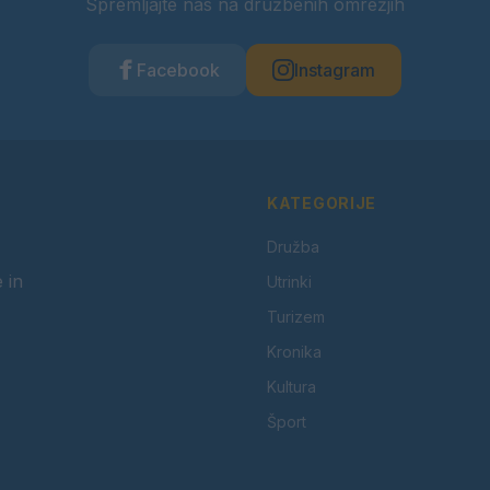
Spremljajte nas na družbenih omrežjih
Facebook
Instagram
KATEGORIJE
Družba
 in
Utrinki
Turizem
Kronika
Kultura
Šport