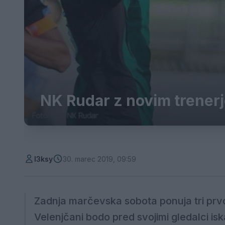
NK Rudar z novim trenerj
l3ksy
30. marec 2019, 09:59
Zadnja marčevska sobota ponuja tri prvo
Velenjčani bodo pred svojimi gledalci is