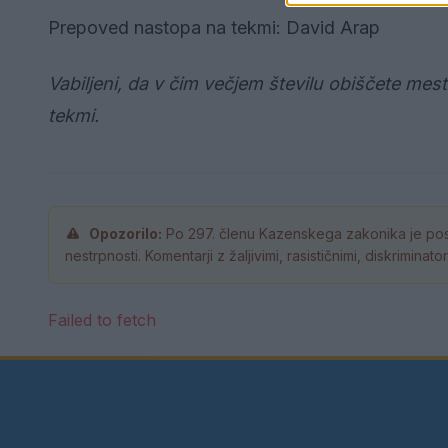
​​​​​​​Prepoved nastopa na tekmi: David Arap
Vabiljeni, da v čim večjem številu obiščete m
tekmi.
Opozorilo:
Po 297. členu Kazenskega zakonika je pos
nestrpnosti. Komentarji z žaljivimi, rasističnimi, diskrimina
Failed to fetch