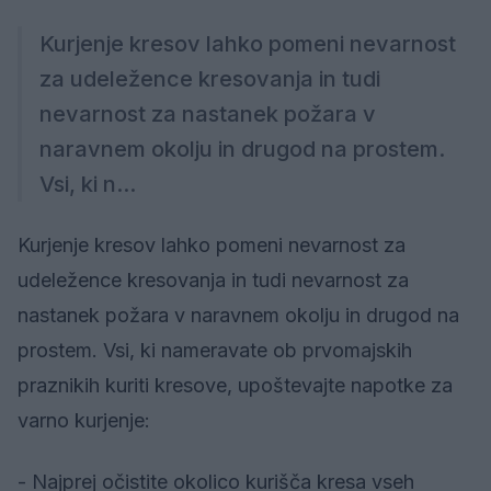
Kurjenje kresov lahko pomeni nevarnost
za udeležence kresovanja in tudi
nevarnost za nastanek požara v
naravnem okolju in drugod na prostem.
Vsi, ki n...
Kurjenje kresov lahko pomeni nevarnost za
udeležence kresovanja in tudi nevarnost za
nastanek požara v naravnem okolju in drugod na
prostem. Vsi, ki nameravate ob prvomajskih
praznikih kuriti kresove, upoštevajte napotke za
varno kurjenje:
- Najprej očistite okolico kurišča kresa vseh