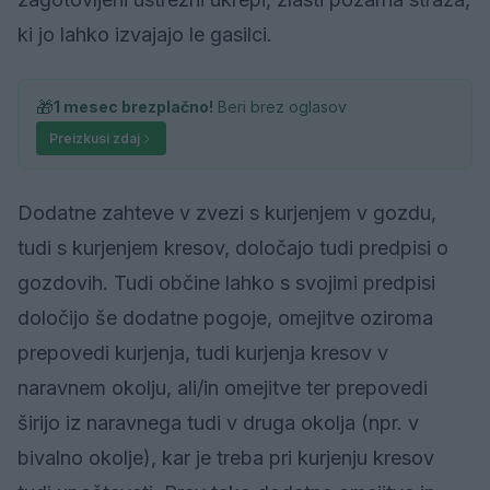
ki jo lahko izvajajo le gasilci.
🎁
1 mesec brezplačno!
Beri brez oglasov
Preizkusi zdaj
Dodatne zahteve v zvezi s kurjenjem v gozdu,
tudi s kurjenjem kresov, določajo tudi predpisi o
gozdovih. Tudi občine lahko s svojimi predpisi
določijo še dodatne pogoje, omejitve oziroma
prepovedi kurjenja, tudi kurjenja kresov v
naravnem okolju, ali/in omejitve ter prepovedi
širijo iz naravnega tudi v druga okolja (npr. v
bivalno okolje), kar je treba pri kurjenju kresov