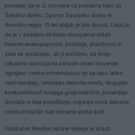
povedal, da je 3. razvojna os potrebna tako za
Šaleško dolino, Zgornjo Savinjsko dolino in
Koroško regijo. 15 let obljub je bilo dovolj. Dejal je,
da je v zadnjem obdobju mnogokrat slišati
besede enakopravnost, poštenje, pravičnost in
zato se sprašujejo, ali je pošteno, da imajo
nekatera območja na zahodni strani Slovenije
zgrajeno cestno infrastrukturo ter se tako lahko
sami razvijajo, ohranjajo delovna mesta, dvigujejo
konkurenčnost svojega gospodarstva, privabljajo
domače in tuje investitorje, odpirajo nova delovna
mesta in blažijo tudi socialne stiske ljudi.
Podžupan Mestne občine Velenje je izrazil