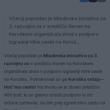
Včeraj popoldan je Mladinska iniciativa za
3. razvojno os v središču Raven na
Koroškem organizirala shod v podporo
izgradnji hitre ceste na Koroš...
Včeraj popoldan je
Mladinska iniciativa za 3.
razvojno os
v središču Raven na Koroškem
organizirala shod v podporo izgradnji hitre ceste
na Koroško. Poimenovali so ga
Koroška vstaja –
Hoč'mo cesto!
Na shodu se je zbralo približno
400 ljudi, ki so glasno izrazili podporo in od
države zahtevali, da čim prej zgradi hitro cesto na