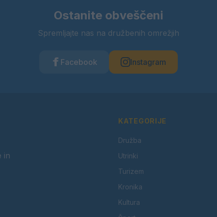
Ostanite obveščeni
Spremljajte nas na družbenih omrežjih
Facebook
Instagram
KATEGORIJE
Družba
 in
Utrinki
Turizem
Kronika
Kultura