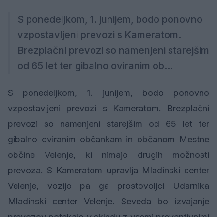
S ponedeljkom, 1. junijem, bodo ponovno
vzpostavljeni prevozi s Kameratom.
Brezplačni prevozi so namenjeni starejšim
od 65 let ter gibalno oviranim ob...
S ponedeljkom, 1. junijem, bodo ponovno
vzpostavljeni prevozi s Kameratom. Brezplačni
prevozi so namenjeni starejšim od 65 let ter
gibalno oviranim občankam in občanom Mestne
občine Velenje, ki nimajo drugih možnosti
prevoza. S Kameratom upravlja Mladinski center
Velenje, vozijo pa ga prostovoljci Udarnika
Mladinski center Velenje. Seveda bo izvajanje
prevozov potekalo v skladu z vsemi preventivnimi