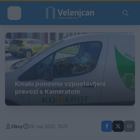
Kmalu ponovno vzpostavljeni
prevozi s Kameratom
l3ksy
28. maj 2020, 13:25