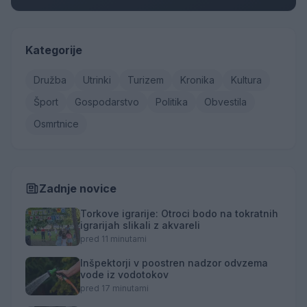
Kategorije
Družba
Utrinki
Turizem
Kronika
Kultura
Šport
Gospodarstvo
Politika
Obvestila
Osmrtnice
Zadnje novice
Torkove igrarije: Otroci bodo na tokratnih
igrarijah slikali z akvareli
pred 11 minutami
Inšpektorji v poostren nadzor odvzema
vode iz vodotokov
pred 17 minutami