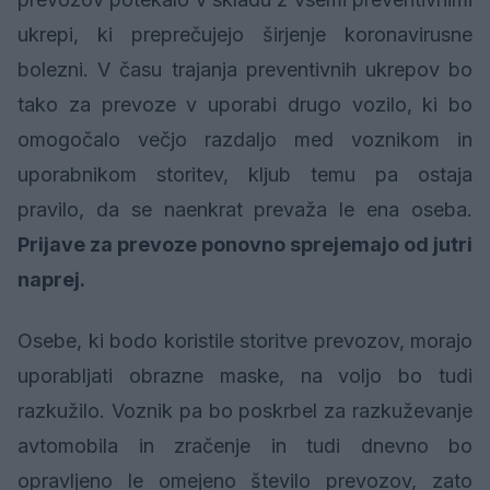
ukrepi, ki preprečujejo širjenje koronavirusne
bolezni. V času trajanja preventivnih ukrepov bo
tako za prevoze v uporabi drugo vozilo, ki bo
omogočalo večjo razdaljo med voznikom in
uporabnikom storitev, kljub temu pa ostaja
pravilo, da se naenkrat prevaža le ena oseba.
Prijave za prevoze ponovno sprejemajo od jutri
naprej.
Osebe, ki bodo koristile storitve prevozov, morajo
uporabljati obrazne maske, na voljo bo tudi
razkužilo. Voznik pa bo poskrbel za razkuževanje
avtomobila in zračenje in tudi dnevno bo
opravljeno le omejeno število prevozov, zato