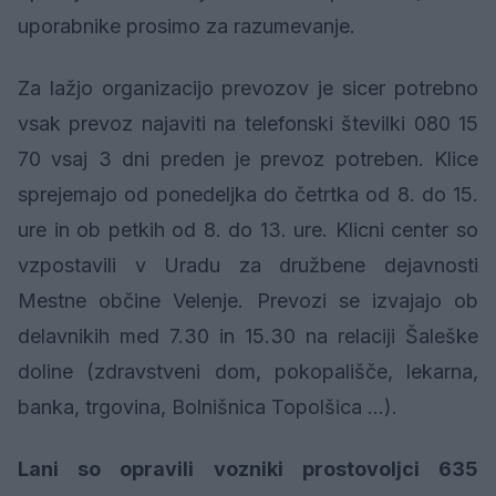
uporabnike prosimo za razumevanje.
Za lažjo organizacijo prevozov je sicer potrebno
vsak prevoz najaviti na telefonski številki 080 15
70 vsaj 3 dni preden je prevoz potreben. Klice
sprejemajo od ponedeljka do četrtka od 8. do 15.
ure in ob petkih od 8. do 13. ure. Klicni center so
vzpostavili v Uradu za družbene dejavnosti
Mestne občine Velenje. Prevozi se izvajajo ob
delavnikih med 7.30 in 15.30 na relaciji Šaleške
doline (zdravstveni dom, pokopališče, lekarna,
banka, trgovina, Bolnišnica Topolšica …).
Lani so opravili vozniki prostovoljci 635