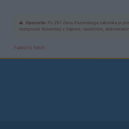
Opozorilo:
Po 297. členu Kazenskega zakonika je pos
nestrpnosti. Komentarji z žaljivimi, rasističnimi, diskrimina
Failed to fetch