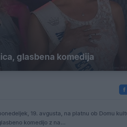
ica, glasbena komedija
onedeljek, 19. avgusta, na platnu ob Domu kult
glasbeno komedijo z na...