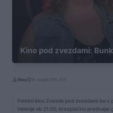
Kino pod zvezdami: Bunk
l3ksy
18. avgust 2019, 13:31
Poletni kino Zvezde pod zvezdami bo v p
Velenje ob 21.00, brezplačno predvajal 