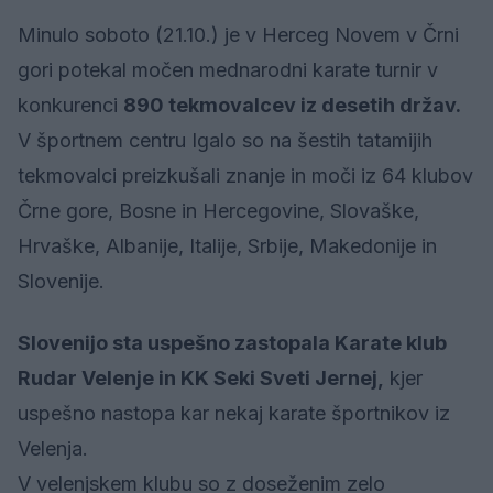
Minulo soboto (21.10.) je v Herceg Novem v Črni
gori potekal močen mednarodni karate turnir v
konkurenci
890 tekmovalcev iz desetih držav.
V športnem centru Igalo so na šestih tatamijih
tekmovalci preizkušali znanje in moči iz 64 klubov
Črne gore, Bosne in Hercegovine, Slovaške,
Hrvaške, Albanije, Italije, Srbije, Makedonije in
Slovenije.
Slovenijo sta uspešno zastopala Karate klub
Rudar Velenje in KK Seki Sveti Jernej,
kjer
uspešno nastopa kar nekaj karate športnikov iz
Velenja.
V velenjskem klubu so z doseženim zelo