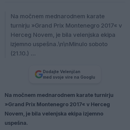
Na močnem mednarodnem karate
turnirju »Grand Prix Montenegro 2017« v
Herceg Novem, je bila velenjska ekipa
izjemno uspešna.\n\nMinulo soboto
(21.10.) ...
Dodajte Velenjčan
med svoje vire na Googlu
Na močnem mednarodnem karate turnirju
»Grand Prix Montenegro 2017« v Herceg
Novem, je bila velenjska ekipa izjemno
uspešna.