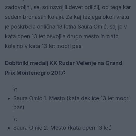
zadovoljni, saj so osvojili devet odličij, od tega kar
sedem bronastih kolajn. Za kaj težjega okoli vratu
je poskrbela odlična 13 letna Saura Omić, saj je v
kata open 13 let osvojila drugo mesto in zlato
kolajno v kata 13 let modri pas.
Dobitniki medalj KK Rudar Velenje na Grand
Prix Montenegro 2017:
\t
Saura Omić 1. Mesto (kata deklice 13 let modri
pas)
\t
Saura Omić 2. Mesto (kata open 13 let)