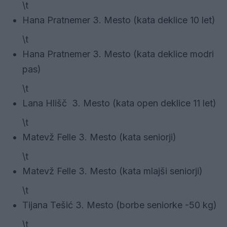
\t
Hana Pratnemer 3. Mesto (kata deklice 10 let)
\t
Hana Pratnemer 3. Mesto (kata deklice modri
pas)
\t
Lana Hlišč 3. Mesto (kata open deklice 11 let)
\t
Matevž Felle 3. Mesto (kata seniorji)
\t
Matevž Felle 3. Mesto (kata mlajši seniorji)
\t
Tijana Tešić 3. Mesto (borbe seniorke -50 kg)
\t