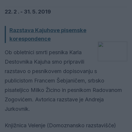
22. 2 . - 31. 5. 2019
Razstava Kajuhove pisemske
korespondence
Ob obletnici smrti pesnika Karla
Destovnika Kajuha smo pripravili
razstavo o pesnikovem dopisovanju s
publicistom Francem Šebjaničem, srbsko
pisateljico Milko Žicino in pesnikom Radovanom
Zogovićem. Avtorica razstave je Andreja
Jurkovnik.
Knjižnica Velenje (Domoznansko razstavišče)