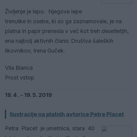
Življenje je lepo. Njegove lepe
trenutke in osebe, ki so ga zaznamovale, je na
platna in papir prenesla v več kot treh desetletjih,
ena najbolj aktivnih članic Društva šaleških
likovnikov, Irena Guček.
Vila Bianca
Prost vstop
19. 4 . - 19. 5. 2019
Ilustracije na platnih avtorice Petre Placet
Petra Placet je umetnica, stara 40