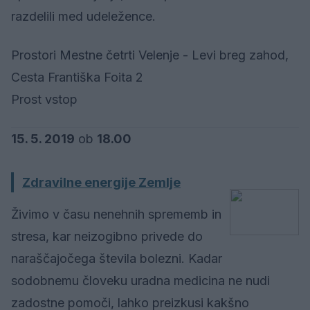
razdelili med udeležence.
Prostori Mestne četrti Velenje - Levi breg zahod,
Cesta Františka Foita 2
Prost vstop
15. 5. 2019
ob
18.00
Zdravilne energije Zemlje
Živimo v času nenehnih sprememb in
stresa, kar neizogibno privede do
naraščajočega števila bolezni. Kadar
sodobnemu človeku uradna medicina ne nudi
zadostne pomoči, lahko preizkusi kakšno