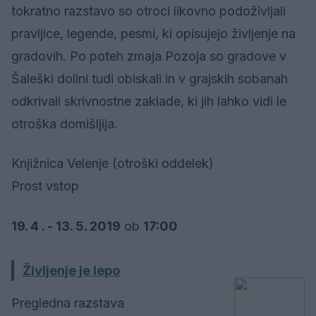
tokratno razstavo so otroci likovno podoživljali
pravljice, legende, pesmi, ki opisujejo življenje na
gradovih. Po poteh zmaja Pozoja so gradove v
Šaleški dolini tudi obiskali in v grajskih sobanah
odkrivali skrivnostne zaklade, ki jih lahko vidi le
otroška domišljija.
Knjižnica Velenje (otroški oddelek)
Prost vstop
19. 4 . - 13. 5. 2019
ob
17:00
Življenje je lepo
Pregledna razstava