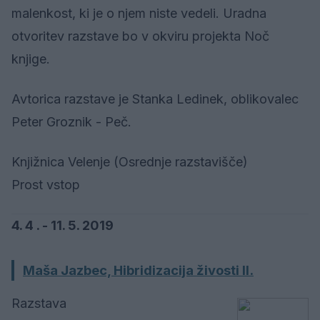
malenkost, ki je o njem niste vedeli. Uradna
otvoritev razstave bo v okviru projekta Noč
knjige.
Avtorica razstave je Stanka Ledinek, oblikovalec
Peter Groznik - Peč.
Knjižnica Velenje (Osrednje razstavišče)
Prost vstop
4. 4 . - 11. 5. 2019
Maša Jazbec, Hibridizacija živosti II.
Razstava