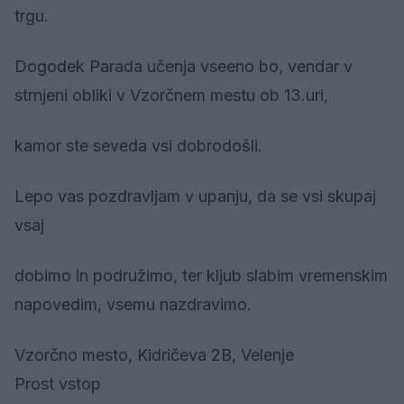
trgu.
Dogodek Parada učenja vseeno bo, vendar v
strnjeni obliki v Vzorčnem mestu ob 13.uri,
kamor ste seveda vsi dobrodošli.
Lepo vas pozdravljam v upanju, da se vsi skupaj
vsaj
dobimo in podružimo, ter kljub slabim vremenskim
napovedim, vsemu nazdravimo.
Vzorčno mesto, Kidričeva 2B, Velenje
Prost vstop