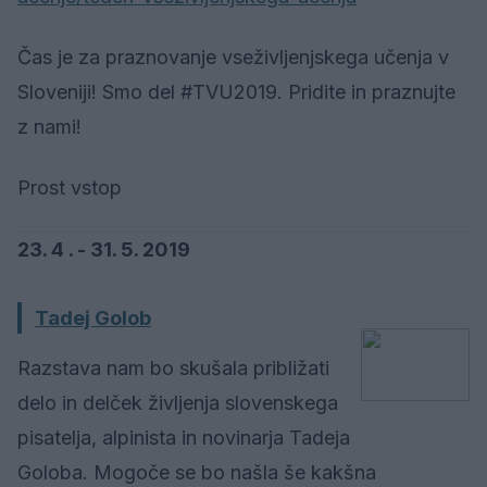
Čas je za praznovanje vseživljenjskega učenja v
Sloveniji! Smo del #TVU2019. Pridite in praznujte
z nami!
Prost vstop
23. 4 . - 31. 5. 2019
Tadej Golob
Razstava nam bo skušala približati
delo in delček življenja slovenskega
pisatelja, alpinista in novinarja Tadeja
Goloba. Mogoče se bo našla še kakšna