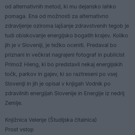
od alternativnih metod, ki mu dejansko lahko
pomaga. Ena od možnosti za alternativno
zdravljenje oziroma lajšanje zdravstvenih tegob je
tudi obiskovanje energijsko bogatih krajev. Koliko
jih je v Sloveniji, je težko oceniti. Predaval bo
priznani in večkrat nagrajeni fotograf in publicist
Primož Hieng, ki bo predstavil nekaj energijskih
točk, parkov in gajev, ki so raztreseni po vsej
Sloveniji in jih je opisal v knjigah Vodnik po
zdravilnih energijah Slovenije in Energije iz nedrij
Zemlje.
Knjižnica Velenje (Študijska čitalnica)
Prost vstop