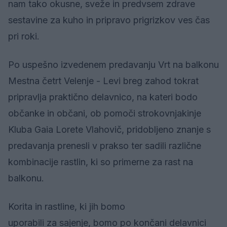
nam tako okusne, sveže in predvsem zdrave
sestavine za kuho in pripravo prigrizkov ves čas
pri roki.
Po uspešno izvedenem predavanju Vrt na balkonu
Mestna četrt Velenje - Levi breg zahod tokrat
pripravlja praktično delavnico, na kateri bodo
občanke in občani, ob pomoči strokovnjakinje
Kluba Gaia Lorete Vlahovič, pridobljeno znanje s
predavanja prenesli v prakso ter sadili različne
kombinacije rastlin, ki so primerne za rast na
balkonu.
Korita in rastline, ki jih bomo
uporabili za sajenje, bomo po končani delavnici