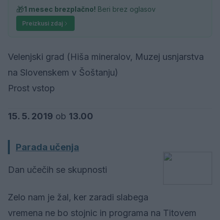
🎁
1 mesec brezplačno!
Beri brez oglasov
Preizkusi zdaj
Velenjski grad (Hiša mineralov, Muzej usnjarstva
na Slovenskem v Šoštanju)
Prost vstop
15. 5. 2019
ob
13.00
Parada učenja
Dan učečih se skupnosti
Zelo nam je žal, ker zaradi slabega
vremena ne bo stojnic in programa na Titovem