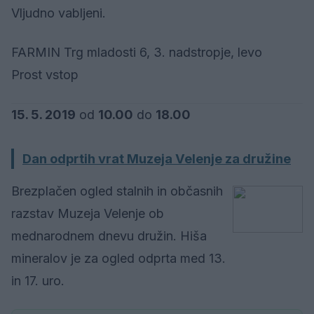
Vljudno vabljeni.
FARMIN Trg mladosti 6, 3. nadstropje, levo
Prost vstop
15. 5. 2019
od
10.00
do
18.00
Dan odprtih vrat Muzeja Velenje za družine
Brezplačen ogled stalnih in občasnih
razstav Muzeja Velenje ob
mednarodnem dnevu družin. Hiša
mineralov je za ogled odprta med 13.
in 17. uro.