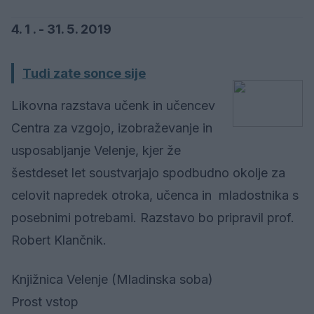
4. 1 . - 31. 5. 2019
Tudi zate sonce sije
Likovna razstava učenk in učencev
Centra za vzgojo, izobraževanje in
usposabljanje Velenje, kjer že
šestdeset let soustvarjajo spodbudno okolje za
celovit napredek otroka, učenca in mladostnika s
posebnimi potrebami. Razstavo bo pripravil prof.
Robert Klančnik.
Knjižnica Velenje (Mladinska soba)
Prost vstop