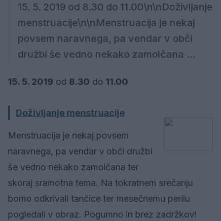
15. 5. 2019 od 8.30 do 11.00\n\nDoživljanje
menstruacije\n\nMenstruacija je nekaj
povsem naravnega, pa vendar v obči
družbi še vedno nekako zamolčana ...
15. 5. 2019
od
8.30
do
11.00
Doživljanje menstruacije
Menstruacija je nekaj povsem
naravnega, pa vendar v obči družbi
še vedno nekako zamolčana ter
skoraj sramotna tema. Na tokratnem srečanju
bomo odkrivali tančice ter mesečnemu perilu
pogledali v obraz. Pogumno in brez zadržkov!