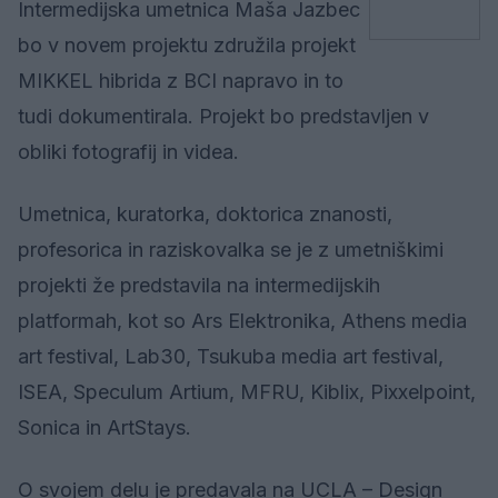
Intermedijska umetnica Maša Jazbec
bo v novem projektu združila projekt
MIKKEL hibrida z BCI napravo in to
tudi dokumentirala. Projekt bo predstavljen v
obliki fotografij in videa.
Umetnica, kuratorka, doktorica znanosti,
profesorica in raziskovalka se je z umetniškimi
projekti že predstavila na intermedijskih
platformah, kot so Ars Elektronika, Athens media
art festival, Lab30, Tsukuba media art festival,
ISEA, Speculum Artium, MFRU, Kiblix, Pixxelpoint,
Sonica in ArtStays.
O svojem delu je predavala na UCLA – Design