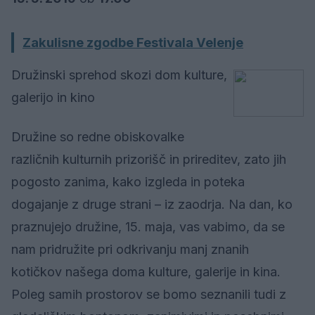
Zakulisne zgodbe Festivala Velenje
Družinski sprehod skozi dom kulture,
galerijo in kino
Družine so redne obiskovalke
različnih kulturnih prizorišč in prireditev, zato jih
pogosto zanima, kako izgleda in poteka
dogajanje z druge strani – iz zaodrja. Na dan, ko
praznujejo družine, 15. maja, vas vabimo, da se
nam pridružite pri odkrivanju manj znanih
kotičkov našega doma kulture, galerije in kina.
Poleg samih prostorov se bomo seznanili tudi z