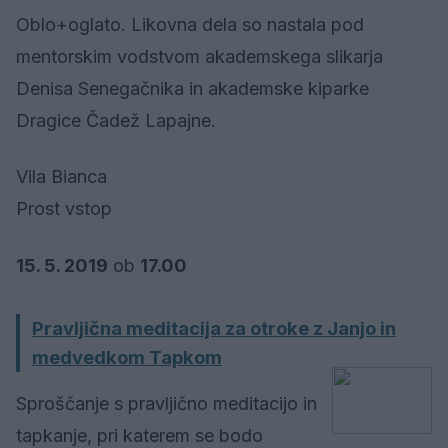
Oblo+oglato. Likovna dela so nastala pod
mentorskim vodstvom akademskega slikarja
Denisa Senegačnika in akademske kiparke
Dragice Čadež Lapajne.
Vila Bianca
Prost vstop
15. 5. 2019
ob
17.00
Pravljična meditacija za otroke z Janjo in
medvedkom Tapkom
Sproščanje s pravljično meditacijo in
tapkanje, pri katerem se bodo