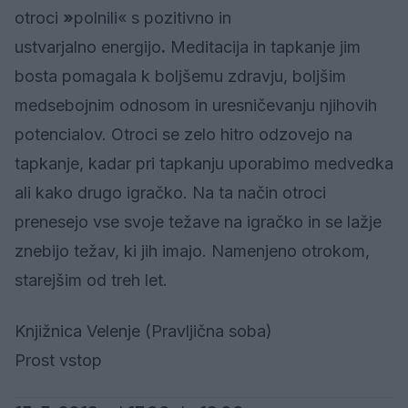
otroci
»
polnili« s pozitivno in
ustvarjalno energijo
.
Meditacija in tapkanje jim
bosta pomagala k boljšemu zdravju, boljšim
medsebojnim odnosom in uresničevanju njihovih
potencialov. Otroci se zelo hitro odzovejo na
tapkanje, kadar pri tapkanju uporabimo medvedka
ali kako drugo igračko. Na ta način otroci
prenesejo vse svoje težave na igračko in se lažje
znebijo težav, ki jih imajo. Namenjeno otrokom,
starejšim od treh let.
Knjižnica Velenje (Pravljična soba)
Prost vstop