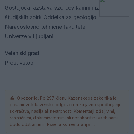
Gostujoča razstava vzorcev kamnin iz
študijskih zbirk Oddelka za geologijo
Naravoslovno tehnične fakultete
Univerze v Ljubljani.
Velenjski grad
Prost vstop
Opozorilo:
Po 297. členu Kazenskega zakonika je
posameznik kazensko odgovoren za javno spodbujanje
sovraštva, nasilja ali nestrpnosti. Komentarji z žaljivimi,
rasističnimi, diskriminatornimi ali nezakonitimi vsebinami
bodo odstranjeni.
Pravila komentiranja →