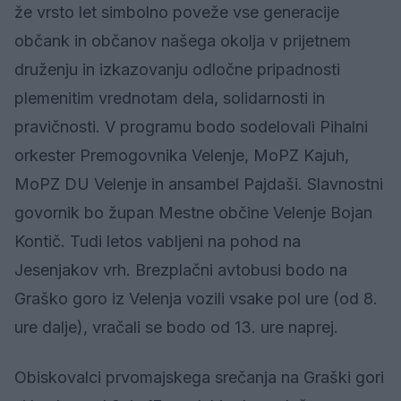
že vrsto let simbolno poveže vse generacije
občank in občanov našega okolja v prijetnem
druženju in izkazovanju odločne pripadnosti
plemenitim vrednotam dela, solidarnosti in
pravičnosti. V programu bodo sodelovali Pihalni
orkester Premogovnika Velenje, MoPZ Kajuh,
MoPZ DU Velenje in ansambel Pajdaši. Slavnostni
govornik bo župan Mestne občine Velenje Bojan
Kontič. Tudi letos vabljeni na pohod na
Jesenjakov vrh. Brezplačni avtobusi bodo na
Graško goro iz Velenja vozili vsake pol ure (od 8.
ure dalje), vračali se bodo od 13. ure naprej.
Obiskovalci prvomajskega srečanja na Graški gori