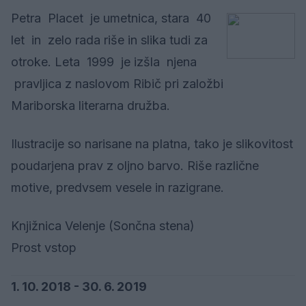
Petra Placet je umetnica, stara 40
let in zelo rada riše in slika tudi za
otroke. Leta 1999 je izšla njena
pravljica z naslovom Ribič pri založbi
Mariborska literarna družba.
Ilustracije so narisane na platna, tako je slikovitost
poudarjena prav z oljno barvo. Riše različne
motive, predvsem vesele in razigrane.
Knjižnica Velenje (Sončna stena)
Prost vstop
1. 10. 2018 - 30. 6. 2019