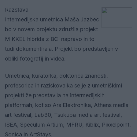
Razstava
Intermedijska umetnica Maša Jazbec
bo v novem projektu združila projekt
MIKKEL hibrida z BCI napravo in to
tudi dokumentirala. Projekt bo predstavljen v
obliki fotografij in videa.
Umetnica, kuratorka, doktorica znanosti,
profesorica in raziskovalka se je z umetniškimi
projekti že predstavila na intermedijskih
platformah, kot so Ars Elektronika, Athens media
art festival, Lab30, Tsukuba media art festival,
ISEA, Speculum Artium, MFRU, Kiblix, Pixxelpoint,
Sonica in ArtStays.