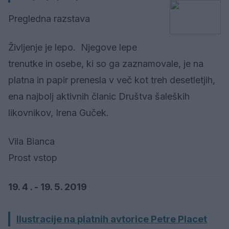
Pregledna razstava
Življenje je lepo. Njegove lepe
trenutke in osebe, ki so ga zaznamovale, je na
platna in papir prenesla v več kot treh desetletjih,
ena najbolj aktivnih članic Društva šaleških
likovnikov, Irena Guček.
Vila Bianca
Prost vstop
19. 4 . - 19. 5. 2019
Ilustracije na platnih avtorice Petre Placet