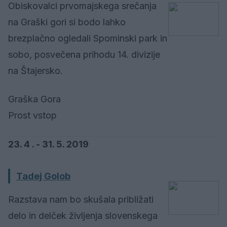
Obiskovalci prvomajskega srečanja
na Graški gori si bodo lahko
brezplačno ogledali Spominski park in
sobo, posvečena prihodu 14. divizije
na Štajersko.
Graška Gora
Prost vstop
23. 4 . - 31. 5. 2019
Tadej Golob
Razstava nam bo skušala približati
delo in delček življenja slovenskega