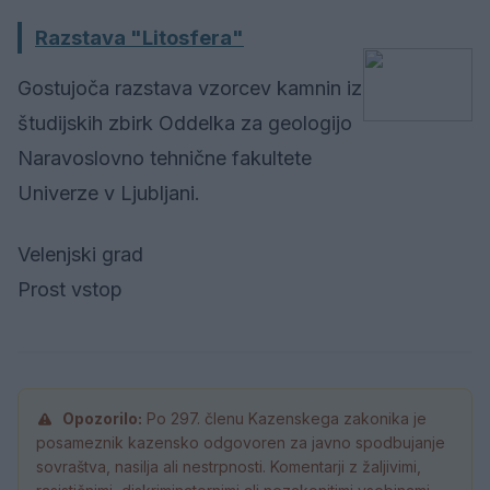
Razstava "Litosfera"
Gostujoča razstava vzorcev kamnin iz
študijskih zbirk Oddelka za geologijo
Naravoslovno tehnične fakultete
Univerze v Ljubljani.
Velenjski grad
Prost vstop
Opozorilo:
Po 297. členu Kazenskega zakonika je
posameznik kazensko odgovoren za javno spodbujanje
sovraštva, nasilja ali nestrpnosti. Komentarji z žaljivimi,