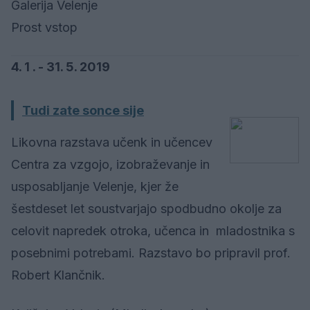
Galerija Velenje
Prost vstop
4. 1 . - 31. 5. 2019
Tudi zate sonce sije
Likovna razstava učenk in učencev
Centra za vzgojo, izobraževanje in
usposabljanje Velenje, kjer že
šestdeset let soustvarjajo spodbudno okolje za
celovit napredek otroka, učenca in mladostnika s
posebnimi potrebami. Razstavo bo pripravil prof.
Robert Klančnik.