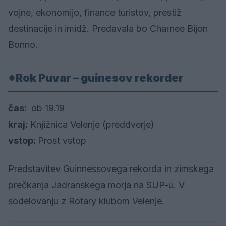
vojne, ekonomijo, finance turistov, prestiž
destinacije in imidž. Predavala bo Charnee Bijon
Bonno.
*Rok Puvar – guinesov rekorder
čas:
ob 19.19
kraj:
Knjižnica Velenje (preddverje)
vstop:
Prost vstop
Predstavitev Guinnessovega rekorda in zimskega
prečkanja Jadranskega morja na SUP-u. V
sodelovanju z Rotary klubom Velenje.