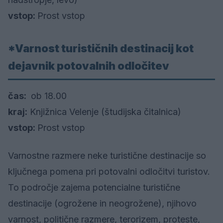
vstop:
Prost vstop
*Varnost turističnih destinacij kot
dejavnik potovalnih odločitev
čas:
ob 18.00
kraj:
Knjižnica Velenje (študijska čitalnica)
vstop:
Prost vstop
Varnostne razmere neke turistične destinacije so
ključnega pomena pri potovalni odločitvi turistov.
To področje zajema potencialne turistične
destinacije (ogrožene in neogrožene), njihovo
varnost, politične razmere, terorizem, proteste,