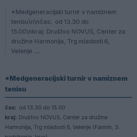
*Medgeneracijski turnir v namiznem
tenisu\n\nčas: od 13.30 do
15.00\nkraj: Društvo NOVUS, Center za
družine Harmonija, Trg mladosti 6,
Velenje ...
*Medgeneracijski turnir v namiznem
tenisu
čas:
od 13.30 do 15.00
kraj:
Društvo NOVUS, Center za družine
Harmonija, Trg mladosti 6, Velenje (Farmin, 3.
nadstropje, levo)