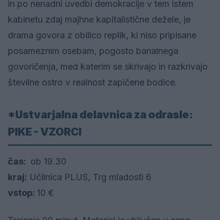
in po nenadni uvedbi demokracije v tem istem
kabinetu zdaj majhne kapitalistične dežele, je
drama govora z obilico replik, ki niso pripisane
posameznim osebam, pogosto banalnega
govoričenja, med katerim se skrivajo in razkrivajo
številne ostro v realnost zapičene bodice.
*Ustvarjalna delavnica za odrasle:
PIKE - VZORCI
čas:
ob 19.30
kraj:
Učilnica PLUS, Trg mladosti 6
vstop:
10 €