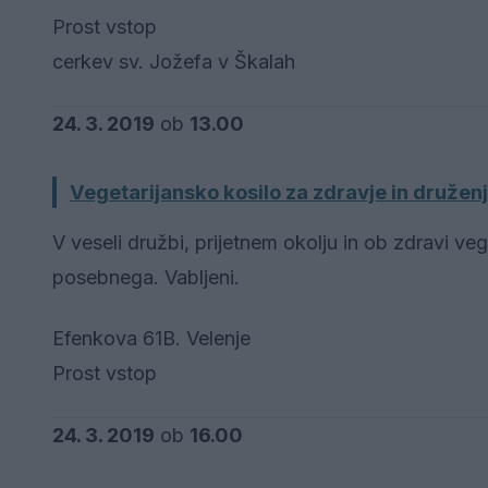
Prost vstop
cerkev sv. Jožefa v Škalah
24. 3. 2019
ob
13.00
Vegetarijansko kosilo za zdravje in družen
V veseli družbi, prijetnem okolju in ob zdravi veg
posebnega. Vabljeni.
Efenkova 61B. Velenje
Prost vstop
24. 3. 2019
ob
16.00