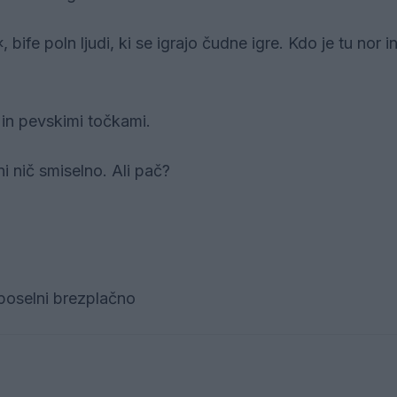
bife poln ljudi, ki se igrajo čudne igre. Kdo je tu nor i
 in pevskimi točkami.
i nič smiselno. Ali pač?
zposelni brezplačno