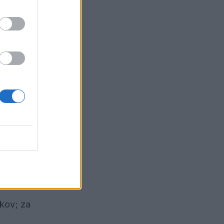
ikov; za