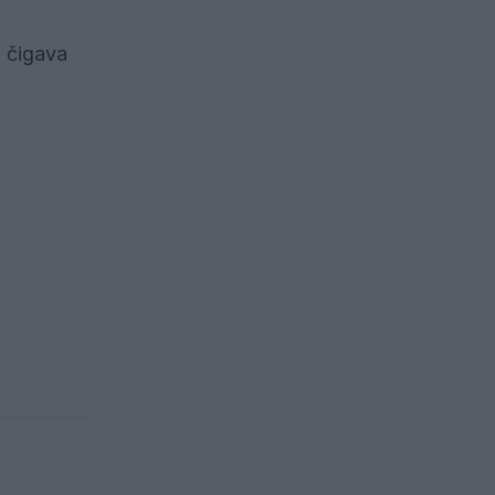
n čigava