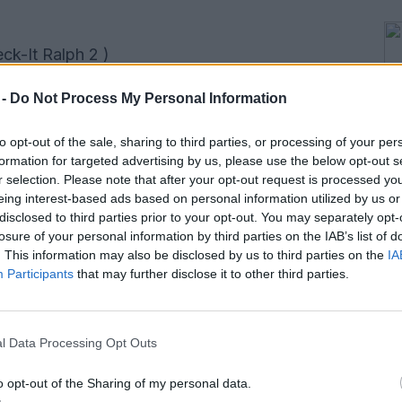
ck-It Ralph 2 )
 -
Do Not Process My Personal Information
 112 minut
to opt-out of the sale, sharing to third parties, or processing of your per
formation for targeted advertising by us, please use the below opt-out s
r selection. Please note that after your opt-out request is processed y
eing interest-based ads based on personal information utilized by us or
disclosed to third parties prior to your opt-out. You may separately opt-
losure of your personal information by third parties on the IAB’s list of
. This information may also be disclosed by us to third parties on the
IA
Participants
that may further disclose it to other third parties.
v KS Paka pri Velenju
l Data Processing Opt Outs
o opt-out of the Sharing of my personal data.