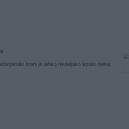
je
etarijanski hrani je lahko nedeljsko kosilo nekaj