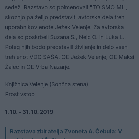
sedež. Razstavo so poimenovali "TO SMO MI",
skoznjo pa želijo predstaviti avtorska dela treh
uporabnikov enote Ježek Velenje. Za avtorska
dela so poskrbeli Suzana S., Nejc O. in Luka L..
Poleg njih bodo predstavili življenje in delo vseh
treh enot VDC SAŠA, OE Ježek Velenje, OE Maksi
Žalec in OE Vrba Nazarje.
Knjižnica Velenje (Sončna stena)
Prost vstop
1. 10. - 31. 10. 2019
Razstava zbiratelja Zvoneta A. Čebula: V