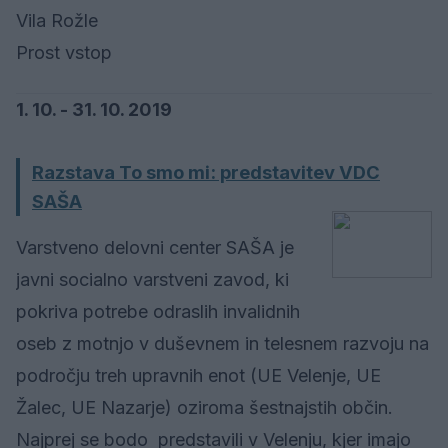
Vila Rožle
Prost vstop
1. 10. - 31. 10. 2019
Razstava To smo mi: predstavitev VDC
SAŠA
Varstveno delovni center SAŠA je
javni socialno varstveni zavod, ki
pokriva potrebe odraslih invalidnih
oseb z motnjo v duševnem in telesnem razvoju na
področju treh upravnih enot (UE Velenje, UE
Žalec, UE Nazarje) oziroma šestnajstih občin.
Najprej se bodo predstavili v Velenju, kjer imajo