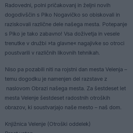
Radovedni, polni pričakovanj in željni novih
dogodivščin s Piko Nogavičko so obiskovali in
raziskovali različne dele našega mesta. Potepanje
s Piko je tako zabavno! Vsa doživetja in vesele
trenutke v družbi »ta glavne« nagajivke so otroci
poustvarili v različnih likovnih tehnikah.
Niso pa pozabili niti na rojstni dan mesta Velenja –
temu dogodku je namenjen del razstave z
naslovom Obrazi našega mesta. Za šestdeset let
mesta Velenje šestdeset radostnih otroških
obrazov, ki soustvarjajo naše mesto – naš dom.
Knjižnica Velenje (Otroški oddelek)