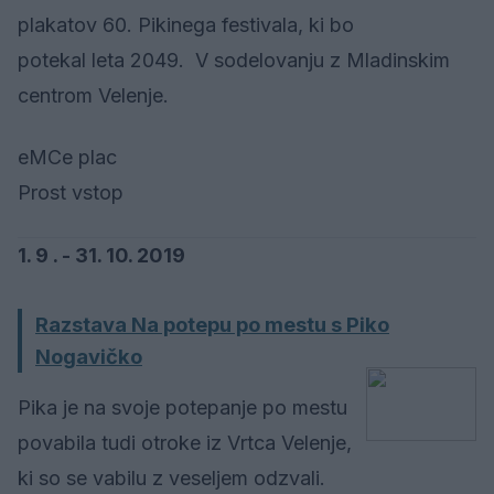
plakatov 60. Pikinega festivala, ki bo
potekal leta 2049. V sodelovanju z Mladinskim
centrom Velenje.
eMCe plac
Prost vstop
1. 9 . - 31. 10. 2019
Razstava Na potepu po mestu s Piko
Nogavičko
Pika je na svoje potepanje po mestu
povabila tudi otroke iz Vrtca Velenje,
ki so se vabilu z veseljem odzvali.