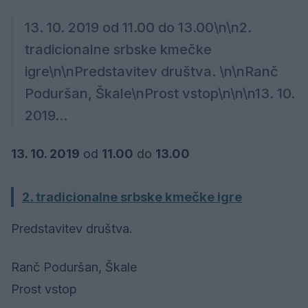
13. 10. 2019 od 11.00 do 13.00\n\n2.
tradicionalne srbske kmečke
igre\n\nPredstavitev društva. \n\nRanč
Poduršan, Škale\nProst vstop\n\n\n13. 10.
2019...
13. 10. 2019
od
11.00
do
13.00
2. tradicionalne srbske kmečke igre
Predstavitev društva.
Ranč Poduršan, Škale
Prost vstop