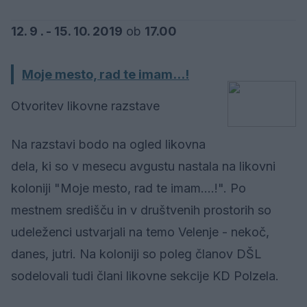
12. 9 . - 15. 10. 2019
ob
17.00
Moje mesto, rad te imam...!
Otvoritev likovne razstave
Na razstavi bodo na ogled likovna
dela, ki so v mesecu avgustu nastala na likovni
koloniji "Moje mesto, rad te imam....!". Po
mestnem središču in v društvenih prostorih so
udeleženci ustvarjali na temo Velenje - nekoč,
danes, jutri. Na koloniji so poleg članov DŠL
sodelovali tudi člani likovne sekcije KD Polzela.