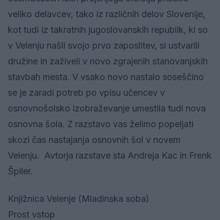
veliko delavcev, tako iz različnih delov Slovenije,
kot tudi iz takratnih jugoslovanskih republik, ki so
v Velenju našli svojo prvo zaposlitev, si ustvarili
družine in zaživeli v novo zgrajenih stanovanjskih
stavbah mesta. V vsako novo nastalo soseščino
se je zaradi potreb po vpisu učencev v
osnovnošolsko izobraževanje umestila tudi nova
osnovna šola. Z razstavo vas želimo popeljati
skozi čas nastajanja osnovnih šol v novem
Velenju. Avtorja razstave sta Andreja Kac in Frenk
Špiler.
Knjižnica Velenje (Mladinska soba)
Prost vstop