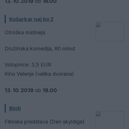
13. 10. 2019
ob
16.00
Košarkar naj bo 2
Otroška matineja
Družinska komedija, 80 minut
Vstopnice: 3,5 EUR
Kino Velenje (velika dvorana)
13. 10. 2019
ob
18.00
Binti
Filmska predstava (Den skyldige)