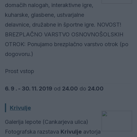
domačih nalogah, interaktivne igre,
kuharske, glasbene, ustvarjalne
delavnice, družabne in športne igre. NOVOST!
BREZPLAČNO VARSTVO OSNOVNOŠOLSKIH
OTROK: Ponujamo brezplačno varstvo otrok (po
dogovoru.)
Prost vstop
6. 9 . - 30. 11. 2019
od
24.00
do
24.00
Krivulje
Galerija lepote (Cankarjeva ulica)
Fotografska razstava
Krivulje
avtorja