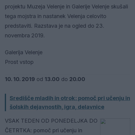
projektu Muzeja Velenje in Galerije Velenje skušali
tega mojstra in nastanek Velenja celovito
predstaviti. Razstava je na ogled do 23.
novembra 2019.
Galerija Velenje
Prost vstop
10. 10. 2019
od
13.00
do
20.00
Središče mladih in otrok: pomoč pri učenju in
šolskih dejavnostih, igra, delavnice
VSAK TEDEN OD PONEDELJKA DO
ČETRTKA: pomoč pri učenju in