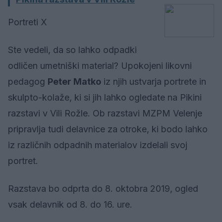
Portreti X
Ste vedeli, da so lahko odpadki
odličen umetniški material? Upokojeni likovni
pedagog
Peter Matko
iz njih ustvarja portrete in
skulpto-kolaže, ki si jih lahko ogledate na Pikini
razstavi v Vili Rožle. Ob razstavi MZPM Velenje
pripravlja tudi delavnice za otroke, ki bodo lahko
iz različnih odpadnih materialov izdelali svoj
portret.
Razstava bo odprta do 8. oktobra 2019, ogled
vsak delavnik od 8. do 16. ure.