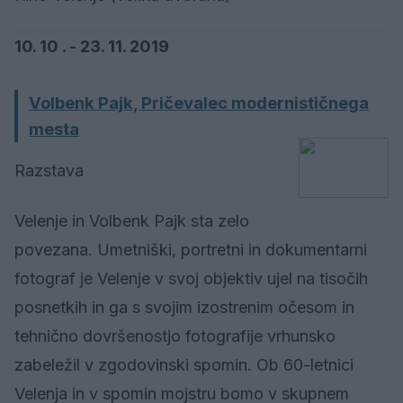
10. 10 . - 23. 11. 2019
Volbenk Pajk, Pričevalec modernističnega
mesta
Razstava
Velenje in Volbenk Pajk sta zelo
povezana. Umetniški, portretni in dokumentarni
fotograf je Velenje v svoj objektiv ujel na tisočih
posnetkih in ga s svojim izostrenim očesom in
tehnično dovršenostjo fotografije vrhunsko
zabeležil v zgodovinski spomin. Ob 60-letnici
Velenja in v spomin mojstru bomo v skupnem