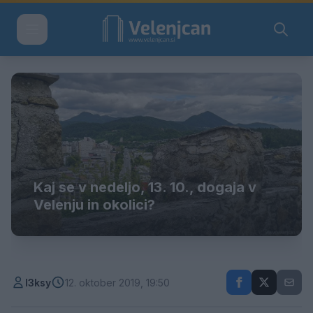
Kaj se v nedeljo, 13. 10., dogaja v
Velenju in okolici?
l3ksy
12. oktober 2019, 19:50