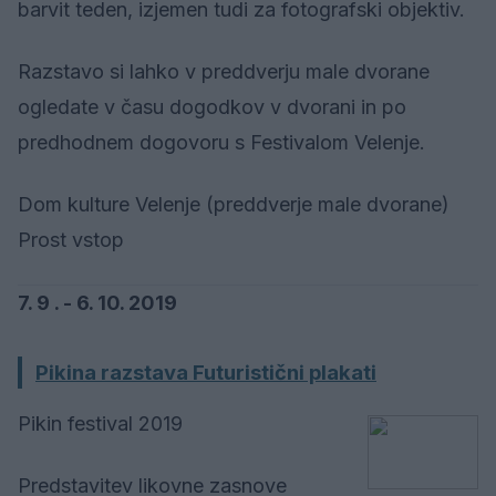
barvit teden, izjemen tudi za fotografski objektiv.
Razstavo si lahko v preddverju male dvorane
ogledate v času dogodkov v dvorani in po
predhodnem dogovoru s Festivalom Velenje.
Dom kulture Velenje (preddverje male dvorane)
Prost vstop
7. 9 . - 6. 10. 2019
Pikina razstava Futuristični plakati
Pikin festival 2019
Predstavitev likovne zasnove