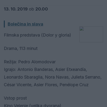
13. 10. 2019
ob
20.00
Bolečina in slava
Filmska predstava (Dolor y gloria)
Drama, 113 minut
Režija: Pedro Alomodovar
Igrajo: Antonio Banderas, Asier Etxeandía,
Leonardo Sbaraglia, Nora Navas, Julieta Serrano,
César Vicente, Asier Flores, Penélope Cruz
Vstop prost
Kino Velenje (velika dvorana)