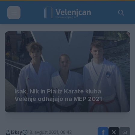
Isak, Nik in Pia iz Karate kluba
Velenje odhajajo na MEP 2021
l3ksy
18. avgust 2021, 08:42