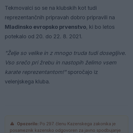
Tekmovalci so se na klubskih kot tudi
reprezentančnih pripravah dobro pripravili na
Mladinsko evropsko prvenstvo
, ki bo letos
potekalo od 20. do 22. 8. 2021.
"Želje so velike in z mnogo truda tudi dosegljive.
Vso srečo pri žrebu in nastopih želimo vsem
karate reprezentantom!"
sporočajo iz
velenjskega kluba.
Opozorilo:
Po 297. členu Kazenskega zakonika je
posameznik kazensko odgovoren za javno spodbujanje