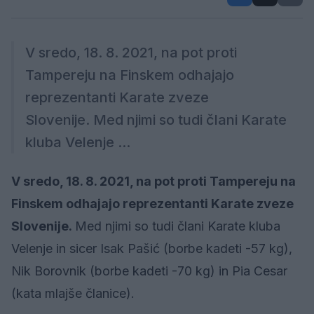
V sredo, 18. 8. 2021, na pot proti
Tampereju na Finskem odhajajo
reprezentanti Karate zveze
Slovenije. Med njimi so tudi člani Karate
kluba Velenje ...
V sredo, 18. 8. 2021, na pot proti Tampereju na
Finskem odhajajo reprezentanti Karate zveze
Slovenije.
Med njimi so tudi člani Karate kluba
Velenje in sicer Isak Pašić (borbe kadeti -57 kg),
Nik Borovnik (borbe kadeti -70 kg) in Pia Cesar
(kata mlajše članice).