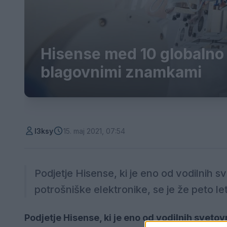
Hisense med 10 globalno n
blagovnimi znamkami
l3ksy
15. maj 2021, 07:54
Podjetje Hisense, ki je eno od vodilnih 
potrošniške elektronike, se je že peto l
Podjetje Hisense, ki je eno od vodilnih sveto