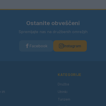
Ostanite obveščeni
Spremljajte nas na družbenih omrežjih
Facebook
Instagram
KATEGORIJE
Družba
 in
Utrinki
Turizem