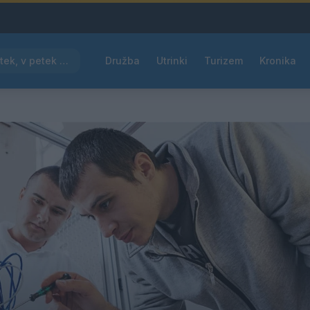
Pred nami vroč četrtek, v petek osvežitev
Družba
Utrinki
Turizem
Kronika