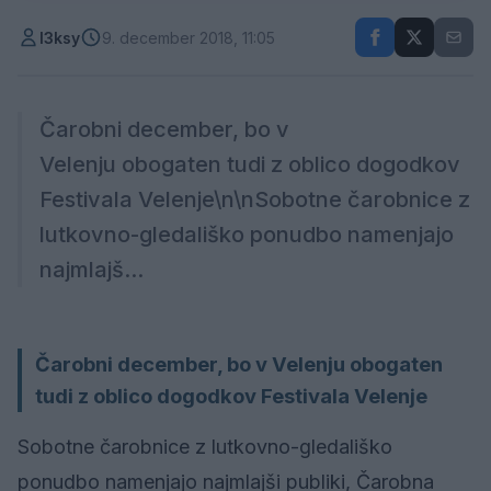
l3ksy
9. december 2018, 11:05
Čarobni december, bo v
Velenju obogaten tudi z oblico dogodkov
Festivala Velenje\n\nSobotne čarobnice z
lutkovno-gledališko ponudbo namenjajo
najmlajš...
Čarobni december, bo v Velenju obogaten
tudi z oblico dogodkov Festivala Velenje
Sobotne čarobnice z lutkovno-gledališko
ponudbo namenjajo najmlajši publiki, Čarobna