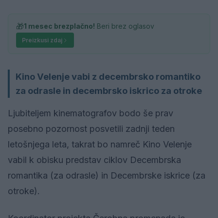
🎁
1 mesec brezplačno!
Beri brez oglasov
Preizkusi zdaj
Kino Velenje vabi z decembrsko romantiko
za odrasle in decembrsko iskrico za otroke
Ljubiteljem kinematografov bodo še prav
posebno pozornost posvetili zadnji teden
letošnjega leta, takrat bo namreč Kino Velenje
vabil k obisku predstav ciklov Decembrska
romantika (za odrasle) in Decembrske iskrice (za
otroke).