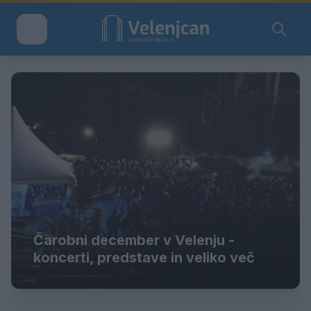
Čarobni december v Velenju -
koncerti, predstave in veliko več