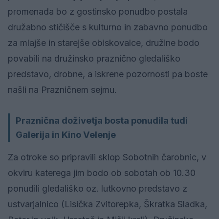
promenada bo z gostinsko ponudbo postala
družabno stičišče s kulturno in zabavno ponudbo
za mlajše in starejše obiskovalce, družine bodo
povabili na družinsko praznično gledališko
predstavo, drobne, a iskrene pozornosti pa boste
našli na Prazničnem sejmu.
Praznična doživetja bosta ponudila tudi
Galerija in Kino Velenje
Za otroke so pripravili sklop Sobotnih čarobnic, v
okviru katerega jim bodo ob sobotah ob 10.30
ponudili gledališko oz. lutkovno predstavo z
ustvarjalnico (Lisička Zvitorepka, Škratka Sladka,