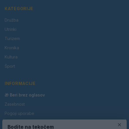
KATEGORIJE
Družba
Utrinki
Turizem
Kronika
Kultura
Šport
INFORMACIJE
🎁 Beri brez oglasov
Zasebnost
Pogoji uporabe
Piškotki
×
Bodite na tekočem