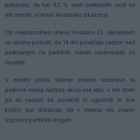
pokazala, da kar 63 % vseh parkiranih vozil na
teh mestih, ni imelo invalidske izkaznice.
Ob mednarodnem dnevu invalidov (3. december)
so občine pozvali, da 14 dni povečajo nadzor nad
parkiranjem na parkirnih mestih rezerviranih za
invalide.
V mestni občini Velenje mestno redarstvo ta
parkirna mesta nadzira skozi vse leto, v teh dneh
pa so nadzor še povečali in ugotovili le dve
kršitvi, kar dokazuje, da v Velenju res znamo
izgovore parkirati drugam.