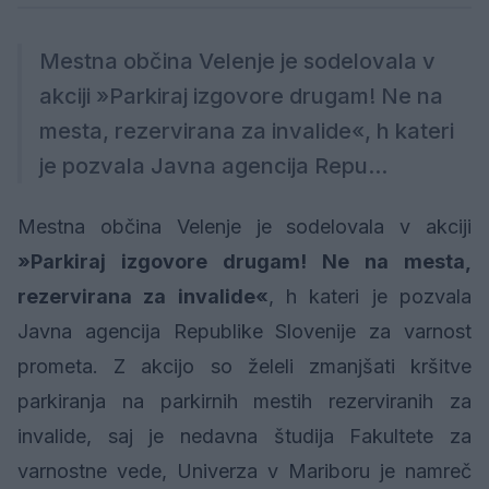
Mestna občina Velenje je sodelovala v
akciji »Parkiraj izgovore drugam! Ne na
mesta, rezervirana za invalide«, h kateri
je pozvala Javna agencija Repu...
Mestna občina Velenje je sodelovala v akciji
»Parkiraj izgovore drugam! Ne na mesta,
rezervirana za invalide«
, h kateri je pozvala
Javna agencija Republike Slovenije za varnost
prometa. Z akcijo so želeli zmanjšati kršitve
parkiranja na parkirnih mestih rezerviranih za
invalide, saj je nedavna študija Fakultete za
varnostne vede, Univerza v Mariboru je namreč