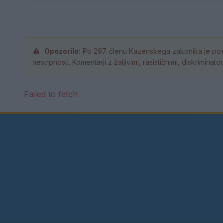
Opozorilo:
Po 297. členu Kazenskega zakonika je pos
nestrpnosti. Komentarji z žaljivimi, rasističnimi, diskrimina
Failed to fetch