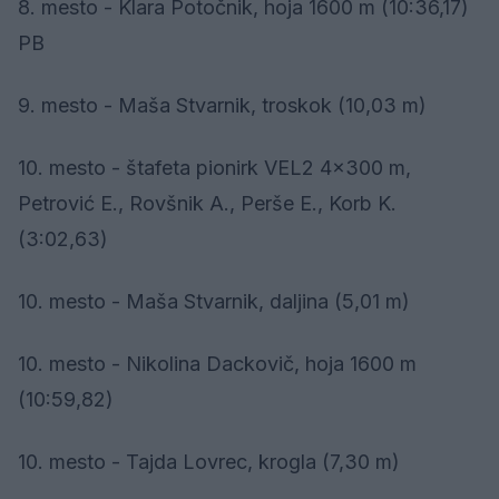
8. mesto - Klara Potočnik, hoja 1600 m (10:36,17)
PB
9. mesto - Maša Stvarnik, troskok (10,03 m)
10. mesto - štafeta pionirk VEL2 4x300 m,
Petrović E., Rovšnik A., Perše E., Korb K.
(3:02,63)
10. mesto - Maša Stvarnik, daljina (5,01 m)
10. mesto - Nikolina Dackovič, hoja 1600 m
(10:59,82)
10. mesto - Tajda Lovrec, krogla (7,30 m)