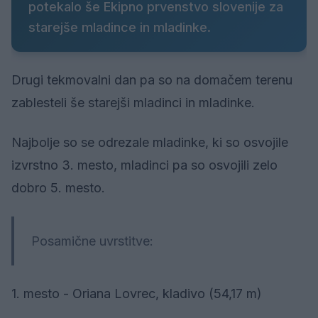
potekalo še Ekipno prvenstvo slovenije za
starejše mladince in mladinke.
Drugi tekmovalni dan pa so na domačem terenu
zablesteli še starejši mladinci in mladinke.
Najbolje so se odrezale mladinke, ki so osvojile
izvrstno 3. mesto, mladinci pa so osvojili zelo
dobro 5. mesto.
Posamične uvrstitve:
1. mesto - Oriana Lovrec, kladivo (54,17 m)