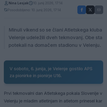
Nina Lesjak
10. junij 2026, 17:14
Posodobljeno: 10. junij 2026, 17:14
Minuli vikend so se člani Atletskega kluba
Velenje udeležili dveh tekmovanj. Obe sta
potekali na domačem stadionu v Velenju.
V soboto, 6. junija, je Velenje gostilo APS
za pionirke in pionirje U16.
Prvi tekmovalni dan Atletskega pokala Slovenije v
Velenju je mladim atletinjam in atletom prinesel kar