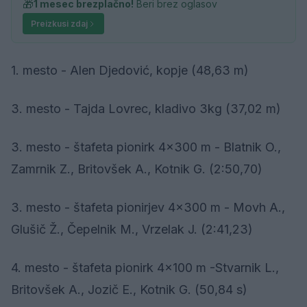
🎁
1 mesec brezplačno!
Beri brez oglasov
Preizkusi zdaj
1. mesto - Alen Djedović, kopje (48,63 m)
3. mesto - Tajda Lovrec, kladivo 3kg (37,02 m)
3. mesto - štafeta pionirk 4x300 m - Blatnik O.,
Zamrnik Z., Britovšek A., Kotnik G. (2:50,70)
3. mesto - štafeta pionirjev 4x300 m - Movh A.,
Glušič Ž., Čepelnik M., Vrzelak J. (2:41,23)
4. mesto - štafeta pionirk 4x100 m -Stvarnik L.,
Britovšek A., Jozič E., Kotnik G. (50,84 s)