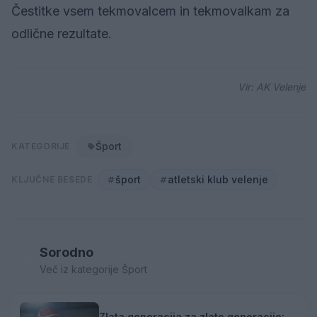
Čestitke vsem tekmovalcem in tekmovalkam za
odlične rezultate.
Vir: AK Velenje
Šport
KATEGORIJE
šport
atletski klub velenje
KLJUČNE BESEDE
Sorodno
Več iz kategorije Šport
Zlata generacija za zlato generacijo: