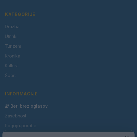
KATEGORIJE
Družba
Utrinki
Turizem
Kronika
Kultura
Šport
INFORMACIJE
🎁 Beri brez oglasov
Zasebnost
Pogoji uporabe
Piškotki