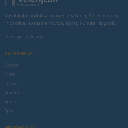
Vaš lokalni portal za novice iz Velenja, Šaleške doline
in okolice. Aktualne novice, šport, kultura, dogodki.
Povezujemo Velenje.
KATEGORIJE
Družba
Utrinki
Turizem
Kronika
Kultura
Šport
INFORMACIJE