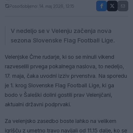
Posodobljeno: 14. maj 2026, 12:15
V nedeljo se v Velenju začenja nova
sezona Slovenske Flag Football Lige.
Velenjske Črne rudarje, ki so se minuli vikend
razveselili prvega pokalnega naslova, to nedeljo,
17. maja, čaka uvodni izziv prvenstva. Na sporedu
je 1. krog Slovenske Flag Football Lige, ki ga
bodo v Šaleški dolini gostili prav Velenjčani,
aktualni državni podprvaki.
Za velenjsko zasedbo boste lahko na velikem
igrišču z umetno travo navijali od 11.15 dalje, ko se