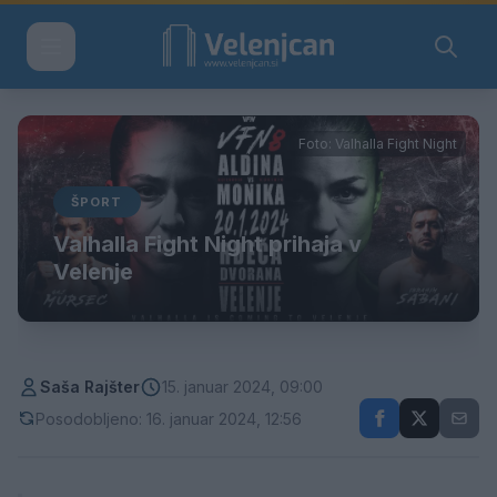
Foto: Valhalla Fight Night
ŠPORT
Valhalla Fight Night prihaja v
Velenje
Saša Rajšter
15. januar 2024, 09:00
Posodobljeno: 16. januar 2024, 12:56