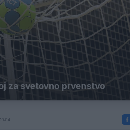
oj za svetovno prvenstvo
 10:04