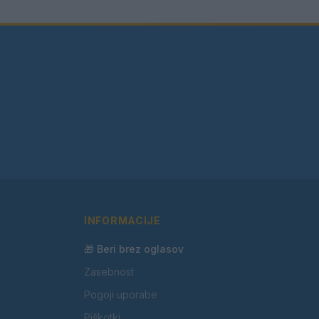
INFORMACIJE
🎁 Beri brez oglasov
Zasebnost
Pogoji uporabe
Piškotki