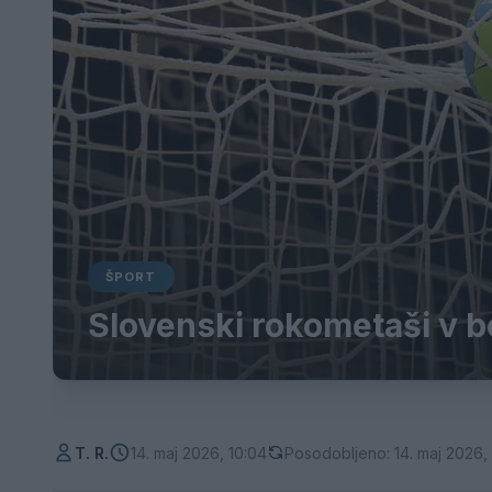
ŠPORT
Slovenski rokometaši v b
T. R.
14. maj 2026, 10:04
Posodobljeno: 14. maj 2026,