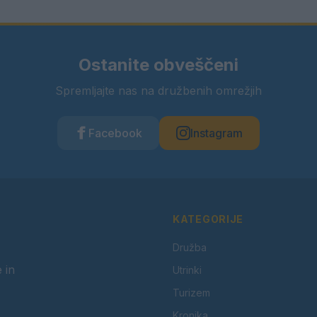
Ostanite obveščeni
Spremljajte nas na družbenih omrežjih
Facebook
Instagram
KATEGORIJE
Družba
 in
Utrinki
Turizem
Kronika