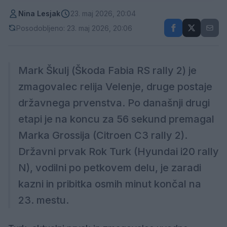
Nina Lesjak
23. maj 2026, 20:04
Posodobljeno: 23. maj 2026, 20:06
Mark Škulj (Škoda Fabia RS rally 2) je
zmagovalec relija Velenje, druge postaje
državnega prvenstva. Po današnji drugi
etapi je na koncu za 56 sekund premagal
Marka Grossija (Citroen C3 rally 2).
Državni prvak Rok Turk (Hyundai i20 rally
N), vodilni po petkovem delu, je zaradi
kazni in pribitka osmih minut končal na
23. mestu.