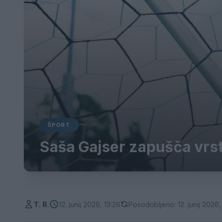
ŠPORT
Saša Gajser zapušča vrs
T. R.
12. junij 2026, 13:26
Posodobljeno: 12. junij 2026,