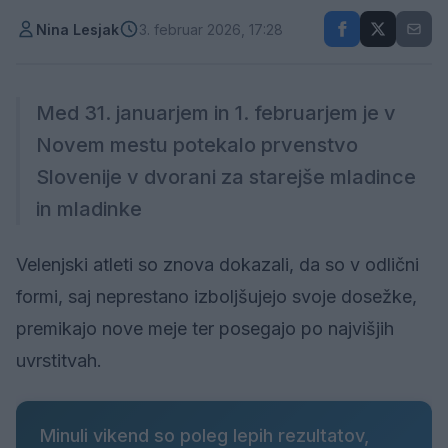
Nina Lesjak
3. februar 2026, 17:28
Med 31. januarjem in 1. februarjem je v
Novem mestu potekalo prvenstvo
Slovenije v dvorani za starejše mladince
in mladinke
Velenjski atleti so znova dokazali, da so v odlični
formi, saj neprestano izboljšujejo svoje dosežke,
premikajo nove meje ter posegajo po najvišjih
uvrstitvah.
Minuli vikend so poleg lepih rezultatov,