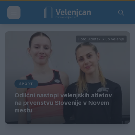
Foto: Atletski klub Velenje
ŠPORT
Odlični nastopi velenjskih atletov
na prvenstvu Slovenije v Novem
mestu