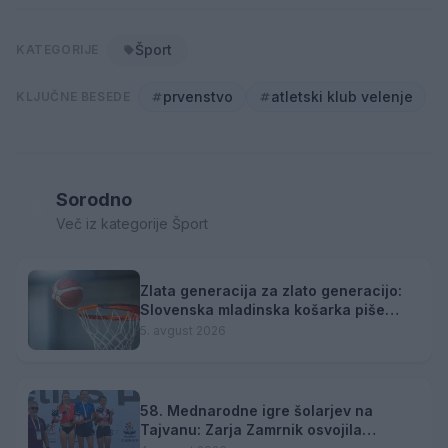
Šport
KATEGORIJE
prvenstvo
atletski klub velenje
KLJUČNE BESEDE
Sorodno
Več iz kategorije Šport
Zlata generacija za zlato generacijo:
Slovenska mladinska košarka piše
zgodovino
5. avgust 2026
58. Mednarodne igre šolarjev na
Tajvanu: Zarja Zamrnik osvojila