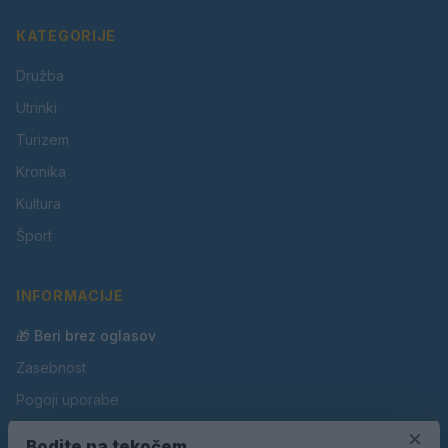
KATEGORIJE
Družba
Utrinki
Turizem
Kronika
Kultura
Šport
INFORMACIJE
🎁 Beri brez oglasov
Zasebnost
Pogoji uporabe
×
Piškotki
Bodite na tekočem