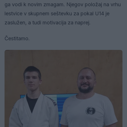
ga vodi k novim zmagam. Njegov položaj na vrhu
lestvice v skupnem seštevku za pokal U14 je
zaslužen, a tudi motivacija za naprej.
Čestitamo.