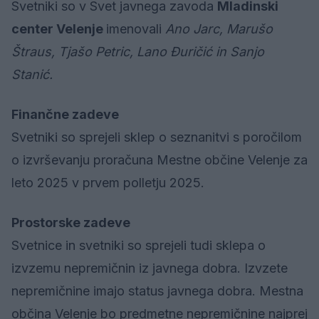
Svetniki so v Svet javnega zavoda
Mladinski
center Velenje
imenovali
Ano Jarc, Marušo
Štraus, Tjašo Petric, Lano Đuričić in Sanjo
Stanić.
Finančne zadeve
Svetniki so sprejeli sklep o seznanitvi s poročilom
o izvrševanju proračuna Mestne občine Velenje za
leto 2025 v prvem polletju 2025.
Prostorske zadeve
Svetnice in svetniki so sprejeli tudi sklepa o
izvzemu nepremičnin iz javnega dobra. Izvzete
nepremičnine imajo status javnega dobra. Mestna
občina Velenje bo predmetne nepremičnine najprej