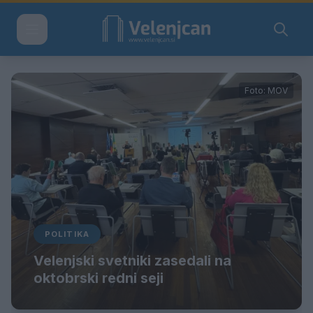
Foto: MOV
POLITIKA
Velenjski svetniki zasedali na
oktobrski redni seji