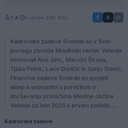
T. R.
8. oktober 2025, 10:44
Kadrovske zadeve Svetniki so v Svet
javnega zavoda Mladinski center Velenje
imenovali Ano Jarc, Marušo Štraus,
Tjašo Petric, Lano Đuričić in Sanjo Stanić.
Finančne zadeve Svetniki so sprejeli
sklep o seznanitvi s poročilom o
izvrševanju proračuna Mestne občine
Velenje za leto 2025 v prvem polletju...
Kadrovske zadeve