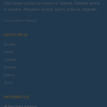
Vaš lokalni portal za novice iz Velenja, Šaleške doline
in okolice. Aktualne novice, šport, kultura, dogodki.
Povezujemo Velenje.
KATEGORIJE
Družba
Utrinki
Turizem
Kronika
Kultura
Šport
INFORMACIJE
🎁 Beri brez oglasov