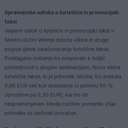
Sprememba odloka o turistični in promocijski
taksi
Veljavni odlok o turistični in promocijski taksi v
Mestni občini Velenje določa višino in druge
pogoje glede zaračunavanja turistične takse.
Predlagano zvišanje bo prispevalo k boljši
primerljivosti z drugimi destinacijami. Nova višina
turistične takse, ki je prihodek občine, bo znašala
0,60 EUR več kot dosedanja (v primeru 50-%
oprostitve pa 0,30 EUR), kar bo ob
nespremenjenem številu nočitev pomenilo višje
prihodke za občinski proračun.