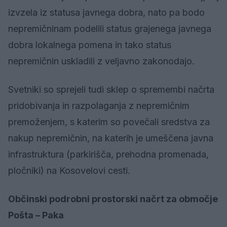
izvzela iz statusa javnega dobra, nato pa bodo
nepremičninam podelili status grajenega javnega
dobra lokalnega pomena in tako status
nepremičnin uskladili z veljavno zakonodajo.
Svetniki so sprejeli tudi sklep o spremembi načrta
pridobivanja in razpolaganja z nepremičnim
premoženjem, s katerim so povečali sredstva za
nakup nepremičnin, na katerih je umeščena javna
infrastruktura (parkirišča, prehodna promenada,
pločniki) na Kosovelovi cesti.
Občinski podrobni prostorski načrt za območje
Pošta – Paka