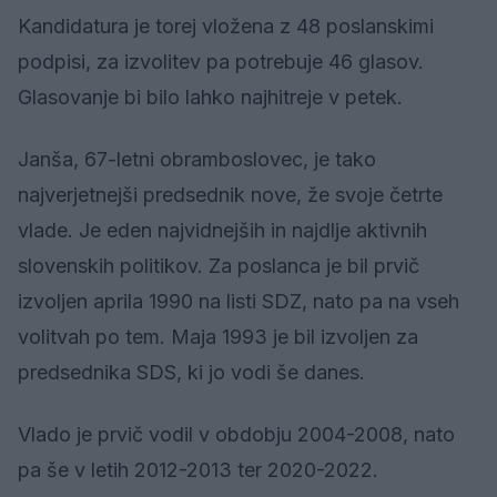
Kandidatura je torej vložena z 48 poslanskimi
podpisi, za izvolitev pa potrebuje 46 glasov.
Glasovanje bi bilo lahko najhitreje v petek.
Janša, 67-letni obramboslovec, je tako
najverjetnejši predsednik nove, že svoje četrte
vlade. Je eden najvidnejših in najdlje aktivnih
slovenskih politikov. Za poslanca je bil prvič
izvoljen aprila 1990 na listi SDZ, nato pa na vseh
volitvah po tem. Maja 1993 je bil izvoljen za
predsednika SDS, ki jo vodi še danes.
Vlado je prvič vodil v obdobju 2004-2008, nato
pa še v letih 2012-2013 ter 2020-2022.