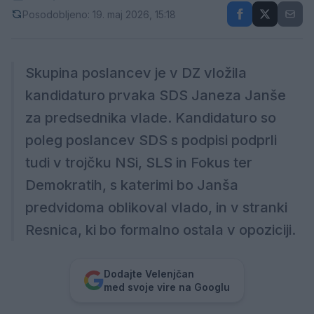
Posodobljeno: 19. maj 2026, 15:18
Skupina poslancev je v DZ vložila
kandidaturo prvaka SDS Janeza Janše
za predsednika vlade. Kandidaturo so
poleg poslancev SDS s podpisi podprli
tudi v trojčku NSi, SLS in Fokus ter
Demokratih, s katerimi bo Janša
predvidoma oblikoval vlado, in v stranki
Resnica, ki bo formalno ostala v opoziciji.
Dodajte Velenjčan
med svoje vire na Googlu