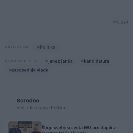
Vir: STA
Politika
KATEGORIJE
janez janša
kandidatura
KLJUČNE BESEDE
predsednik vlade
Sorodno
Več iz kategorije Politika
Štirje svetniki sveta MO prestopili v