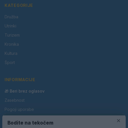
KATEGORIJE
Družba
Utrinki
Turizem
Kronika
Kultura
Šport
INFORMACIJE
🎁 Beri brez oglasov
Zasebnost
Pogoji uporabe
×
Piškotki
Bodite na tekočem
Oglaševanje