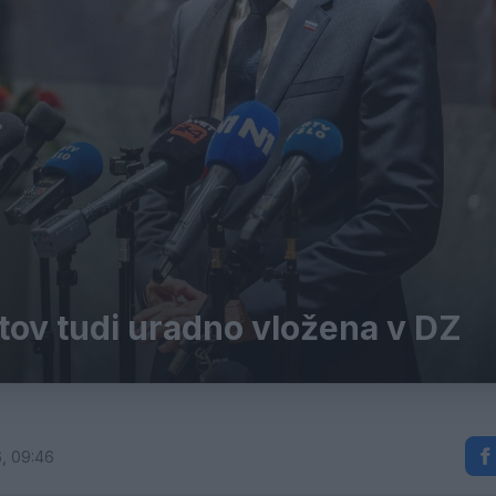
atov tudi uradno vložena v DZ
, 09:46