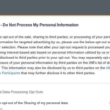
 -
Do Not Process My Personal Information
to opt-out of the sale, sharing to third parties, or processing of your per
formation for targeted advertising by us, please use the below opt-out s
r selection. Please note that after your opt-out request is processed y
eing interest-based ads based on personal information utilized by us or
disclosed to third parties prior to your opt-out. You may separately opt-
losure of your personal information by third parties on the IAB’s list of
voj: Monika Kirbiš Rojs
. This information may also be disclosed by us to third parties on the
IA
Participants
that may further disclose it to other third parties.
a Ribič
l Data Processing Opt Outs
o opt-out of the Sharing of my personal data.
In