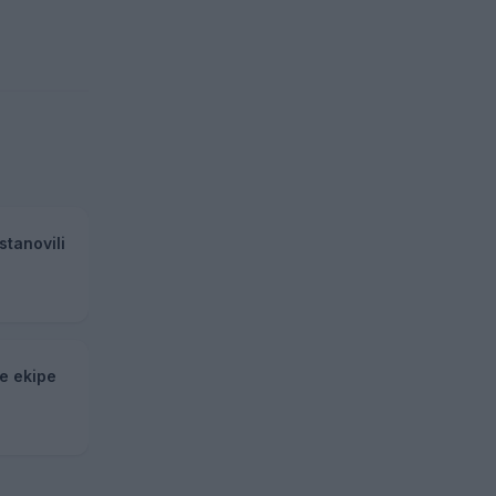
stanovili
ke ekipe