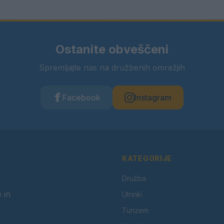
Ostanite obveščeni
Spremljajte nas na družbenih omrežjih
Facebook
Instagram
KATEGORIJE
Družba
 in
Utrinki
Turizem