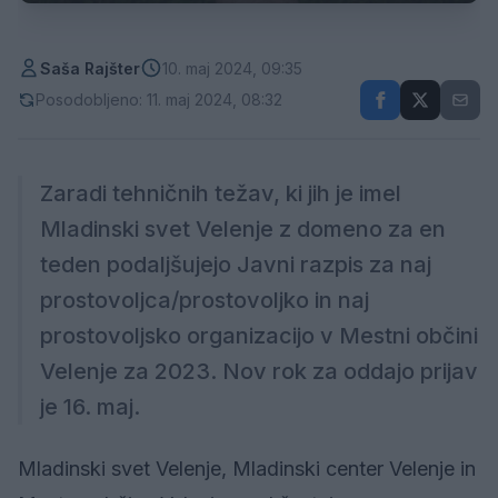
Saša Rajšter
10. maj 2024, 09:35
Posodobljeno: 11. maj 2024, 08:32
Zaradi tehničnih težav, ki jih je imel
Mladinski svet Velenje z domeno za en
teden podaljšujejo Javni razpis za naj
prostovoljca/prostovoljko in naj
prostovoljsko organizacijo v Mestni občini
Velenje za 2023. Nov rok za oddajo prijav
je 16. maj.
Mladinski svet Velenje, Mladinski center Velenje in