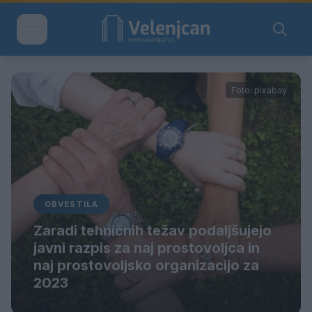
Foto: pixabay
OBVESTILA
Zaradi tehničnih težav podaljšujejo
javni razpis za naj prostovoljca in
naj prostovoljsko organizacijo za
2023