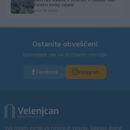
Poletni bolšji sejem
pred 16 urami
Ostanite obveščeni
Spremljajte nas na družbenih omrežjih
Facebook
Instagram
Vaš lokalni portal za novice iz Velenja, Šaleške doline