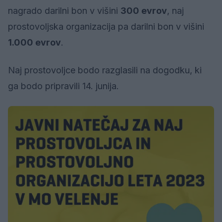
nagrado darilni bon v višini
300 evrov
, naj
prostovoljska organizacija pa darilni bon v višini
1.000 evrov
.
Naj prostovoljce bodo razglasili na dogodku, ki
ga bodo pripravili 14. junija.