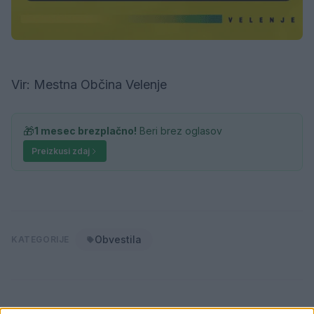
Vir: Mestna Občina Velenje
🎁
1 mesec brezplačno!
Beri brez oglasov
Preizkusi zdaj
Obvestila
KATEGORIJE
Sorodno