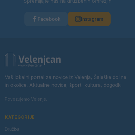
Spremljajte nas na družbenih omrežjih
Facebook
Instagram
Vaš lokalni portal za novice iz Velenja, Šaleške doline
in okolice. Aktualne novice, šport, kultura, dogodki.
Povezujemo Velenje.
KATEGORIJE
Družba