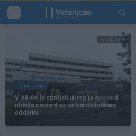
Foto: SB Celje
OBVESTILA
V SB Celje sprejeli ukrep prepovedi
obiska pacientov na kardiološkem
oddelku