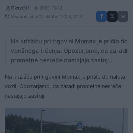
l3ksy
11. julij 2023, 18:42
Posodobljeno: 11. oktober 2023, 11:23
Na križišču pri trgovini Momax je prišlo do
verižnega trčenja. Opozarjamo, da zaradi
prometne nesreče nastajajo zastoji....
Na križišču pri trgovini Momax je prišlo do naleta
vozil. Opozarjamo, da zaradi prometne nesreče
nastajajo zastoji.